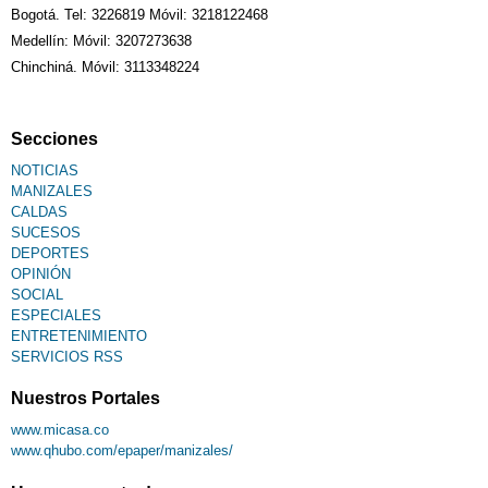
Bogotá. Tel: 3226819 Móvil: 3218122468
Medellín: Móvil: 3207273638
Chinchiná. Móvil: 3113348224
Secciones
NOTICIAS
MANIZALES
CALDAS
SUCESOS
DEPORTES
OPINIÓN
SOCIAL
ESPECIALES
ENTRETENIMIENTO
SERVICIOS RSS
Nuestros Portales
www.micasa.co
www.qhubo.com/epaper/manizales/