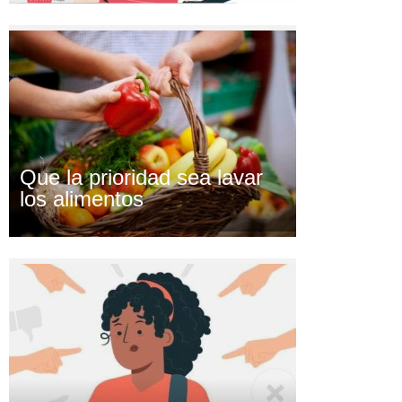
Que la prioridad sea lavar
los alimentos