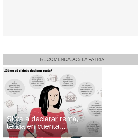
RECOMENDADOS LA PATRIA
Si va a declarar renta,
tenga en cuenta...