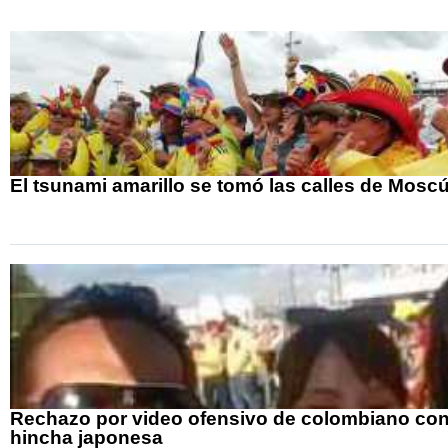
El tsunami amarillo se tomó las calles de Mosc
Rechazo por video ofensivo de colombiano co
hincha japonesa