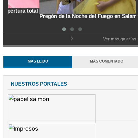
Trasladan a búho orejudo al Ecoparque Los
Alcázares
Ver más galerías
MÁS LEÍDO
MÁS COMENTADO
NUESTROS PORTALES