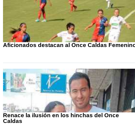
Aficionados destacan al Once Caldas Femenin
Renace la ilusión en los hinchas del Once
Caldas