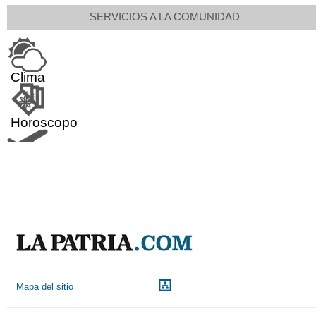
SERVICIOS A LA COMUNIDAD
Clima
Horoscopo
Aeropuerto
Indicadores económicos
Droguerías
Mapa del sitio
Notarías