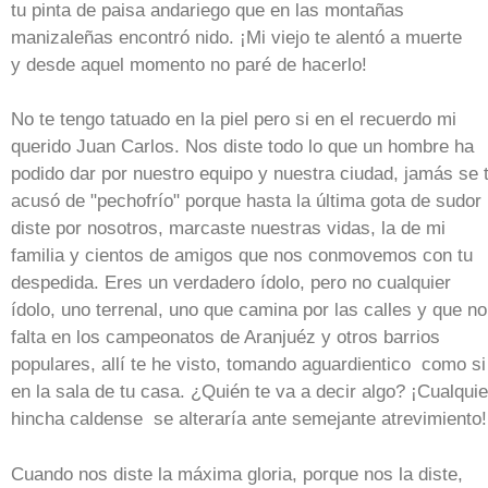
tu pinta de paisa andariego que en las montañas
manizaleñas encontró nido. ¡Mi viejo te alentó a muerte
y desde aquel momento no paré de hacerlo!
No te tengo tatuado en la piel pero si en el recuerdo mi
querido Juan Carlos. Nos diste todo lo que un hombre ha
podido dar por nuestro equipo y nuestra ciudad, jamás se 
acusó de "pechofrío" porque hasta la última gota de sudor
diste por nosotros, marcaste nuestras vidas, la de mi
familia y cientos de amigos que nos conmovemos con tu
despedida. Eres un verdadero ídolo, pero no cualquier
ídolo, uno terrenal, uno que camina por las calles y que no
falta en los campeonatos de Aranjuéz y otros barrios
populares, allí te he visto, tomando aguardientico como si
en la sala de tu casa. ¿Quién te va a decir algo? ¡Cualquie
hincha caldense se alteraría ante semejante atrevimiento
Cuando nos diste la máxima gloria, porque nos la diste,