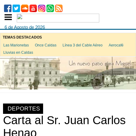
6 de Agosto de 2026
TEMAS DESTACADOS
Las Marionetas
Once Caldas
Línea 3 del Cable Aéreo
Aerocafé
Lluvias en Caldas
DEPORTES
Carta al Sr. Juan Carlos
Henao