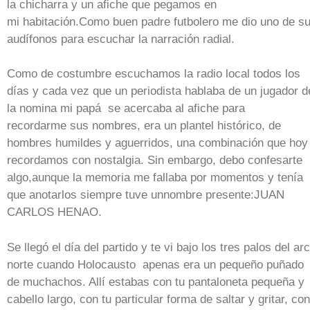
la chicharra y un afiche que pegamos en
mi habitación.Como buen padre futbolero me dio uno de s
audífonos para escuchar la narración radial.
Como de costumbre escuchamos la radio local todos los
días y cada vez que un periodista hablaba de un jugador d
la nomina mi papá se acercaba al afiche para
recordarme sus nombres, era un plantel histórico, de
hombres humildes y aguerridos, una combinación que hoy
recordamos con nostalgia. Sin embargo, debo confesarte
algo,aunque la memoria me fallaba por momentos y tenía
que anotarlos siempre tuve unnombre presente:JUAN
CARLOS HENAO.
Se llegó el día del partido y te vi bajo los tres palos del ar
norte cuando Holocausto apenas era un pequeño puñado
de muchachos. Allí estabas con tu pantaloneta pequeña y
cabello largo, con tu particular forma de saltar y gritar, con