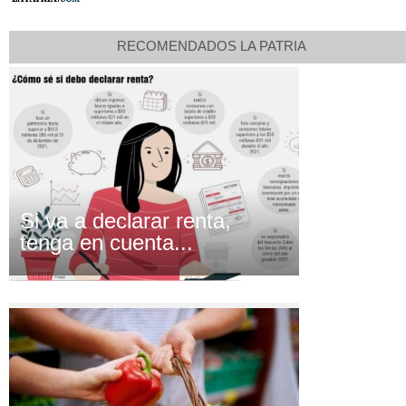
RECOMENDADOS LA PATRIA
Si va a declarar renta,
tenga en cuenta...