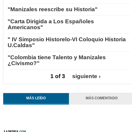
"Manizales reescribe su Historia"
"Carta Dirigida a Los Españoles
Americanos"
" IV Simposio Historelo-VI Coloquio Historia
U.Caldas"
"Colombia tiene Talento y Manizales
¿Civismo?"
1 of 3
siguiente ›
MÁS LEÍDO
MÁS COMENTADO