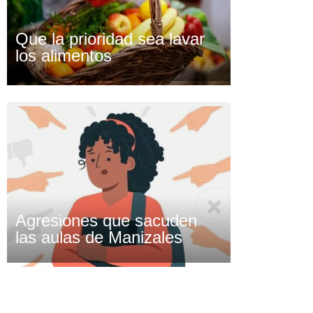
Que la prioridad sea lavar
los alimentos
Agresiones que sacuden
las aulas de Manizales