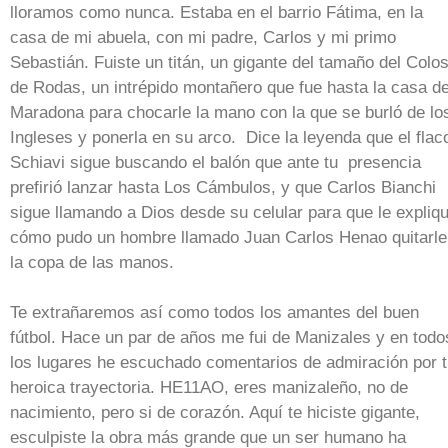
lloramos como nunca. Estaba en el barrio Fátima, en la
casa de mi abuela, con mi padre, Carlos y mi primo
Sebastián. Fuiste un titán, un gigante del tamaño del Colo
de Rodas, un intrépido montañero que fue hasta la casa d
Maradona para chocarle la mano con la que se burló de lo
Ingleses y ponerla en su arco. Dice la leyenda que el flac
Schiavi sigue buscando el balón que ante tu presencia
prefirió lanzar hasta Los Cámbulos, y que Carlos Bianchi
sigue llamando a Dios desde su celular para que le expliq
cómo pudo un hombre llamado Juan Carlos Henao quitarle
la copa de las manos.
Te extrañaremos así como todos los amantes del buen
fútbol. Hace un par de años me fui de Manizales y en todo
los lugares he escuchado comentarios de admiración por 
heroica trayectoria. HE11AO, eres manizaleño, no de
nacimiento, pero si de corazón. Aquí te hiciste gigante,
esculpiste la obra más grande que un ser humano ha