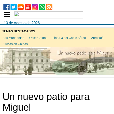
10 de Agosto de 2026
TEMAS DESTACADOS
Las Marionetas
Once Caldas
Línea 3 del Cable Aéreo
Aerocafé
Lluvias en Caldas
Un nuevo patio para
Miguel