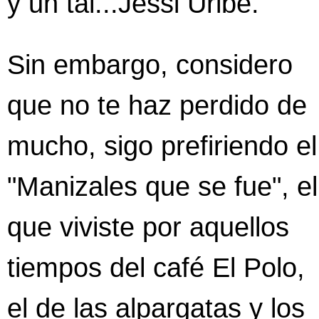
y un tal...Jessi Uribe.
Sin embargo, considero
que no te haz perdido de
mucho, sigo prefiriendo el
"Manizales que se fue", el
que viviste por aquellos
tiempos del café El Polo,
el de las alpargatas y los