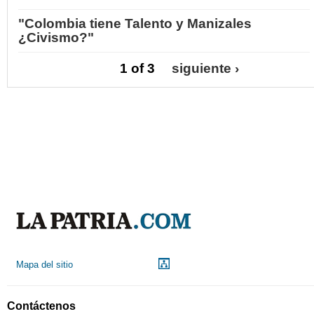
"Colombia tiene Talento y Manizales
¿Civismo?"
1 of 3
siguiente ›
Mapa del sitio
Contáctenos