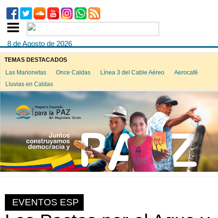
8 de Agosto de 2026
TEMAS DESTACADOS
Las Marionetas
Once Caldas
Línea 3 del Cable Aéreo
Aerocafé
Lluvias en Caldas
EVENTOS ESP