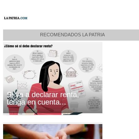
RECOMENDADOS LA PATRIA
Si va a declarar renta,
tenga en cuenta...