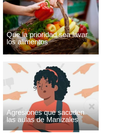
Que la prioridad sea lavar
los alimentos
Agresiones que sacuden
las aulas de Manizales