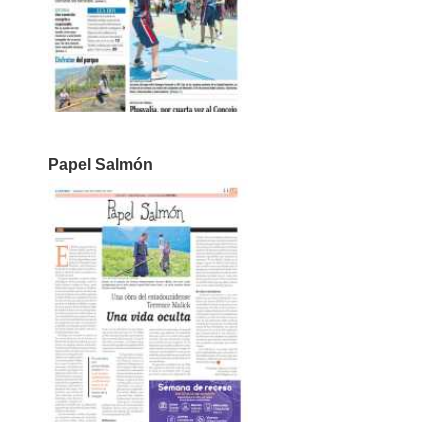
Papel Salmón