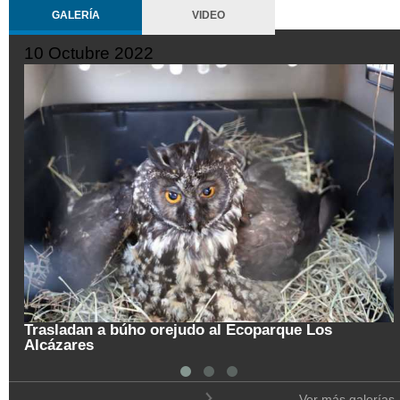
GALERÍA
VIDEO
10 Octubre 2022
Trasladan a búho orejudo al Ecoparque Los
Alcázares
Ver más galerías