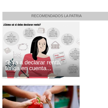
RECOMENDADOS LA PATRIA
Si va a declarar renta,
tenga en cuenta...