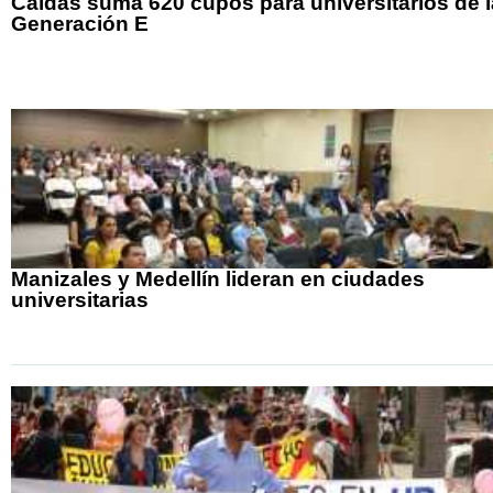
Caldas suma 620 cupos para universitarios de l
Generación E
Manizales y Medellín lideran en ciudades
universitarias