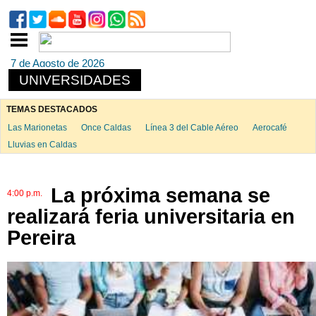
7 de Agosto de 2026
UNIVERSIDADES
TEMAS DESTACADOS
Las Marionetas
Once Caldas
Línea 3 del Cable Aéreo
Aerocafé
Lluvias en Caldas
La próxima semana se
4:00 p.m.
realizará feria universitaria en
Pereira