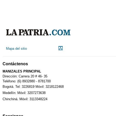
Mapa del sitio
Contáctenos
MANIZALES PRINCIPAL
Dirección: Carrera 20 # 46- 35
Teléfono: (6) 8932880 - 8781700
Bogotá. Tel: 3226819 Móvil: 3218122468
Medellín: Móvil: 3207273638
Chinchiná. Móvil: 3113348224
Secciones