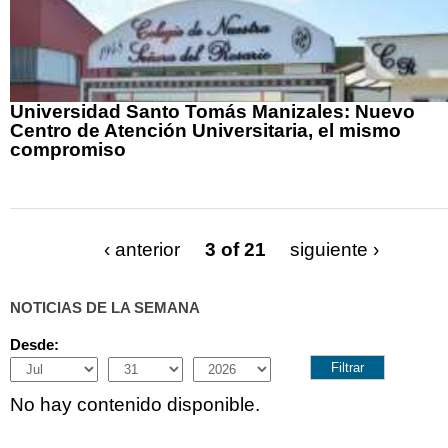
Universidad Santo Tomás Manizales: Nuevo
Centro de Atención Universitaria, el mismo
compromiso
‹ anterior
3 of 21
siguiente ›
NOTICIAS DE LA SEMANA
Desde:
Month
Day
Year
No hay contenido disponible.