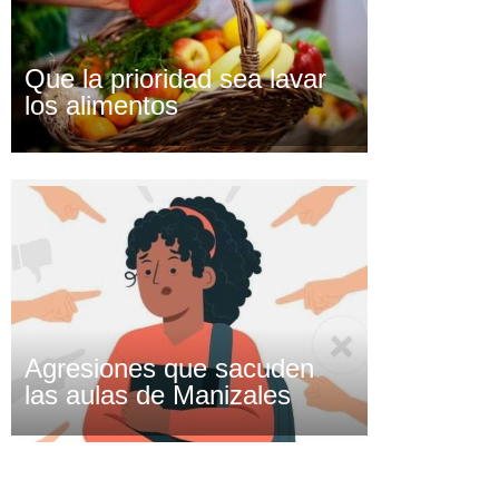
Que la prioridad sea lavar
los alimentos
Agresiones que sacuden
las aulas de Manizales