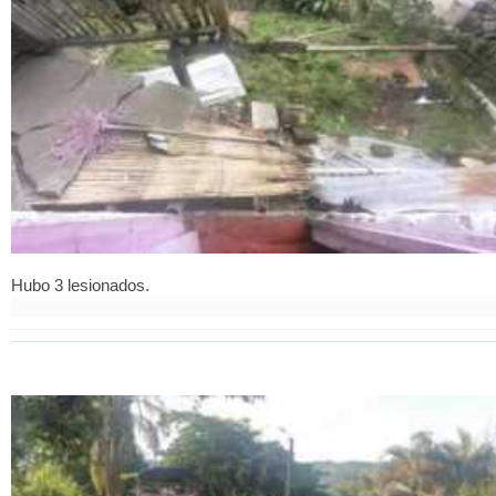
Hubo 3 lesionados.