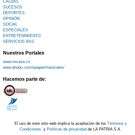
CALDAS
SUCESOS
DEPORTES
OPINIÓN
SOCIAL
ESPECIALES
ENTRETENIMIENTO
SERVICIOS RSS
Nuestros Portales
www.micasa.co
www.qhubo.com/epaper/manizales/
Hacemos parte de:
El uso de este sitio web implica la aceptación de los
Términos y
Condiciones
y
Políticas de privacidad
de LA PATRIA S.A.