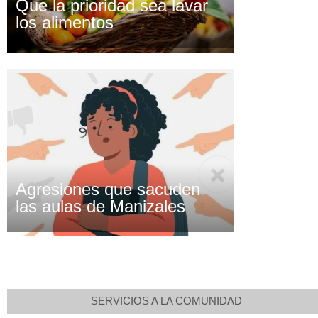
Que la prioridad sea lavar
los alimentos
Agresiones que sacuden
las aulas de Manizales
SERVICIOS A LA COMUNIDAD