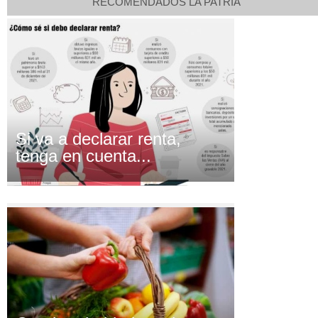
RECOMENDADOS LA PATRIA
Si va a declarar renta,
tenga en cuenta...