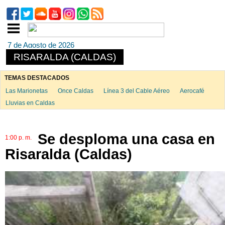
7 de Agosto de 2026
RISARALDA (CALDAS)
TEMAS DESTACADOS
Las Marionetas
Once Caldas
Línea 3 del Cable Aéreo
Aerocafé
Lluvias en Caldas
Se desploma una casa en
1:00 p. m.
Risaralda (Caldas)