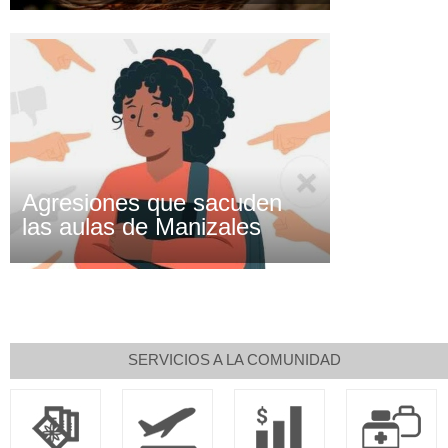
Agresiones que sacuden
las aulas de Manizales
SERVICIOS A LA COMUNIDAD