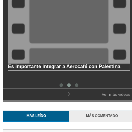
Copa Nacional de Baloncesto en el cumpleaños 173
de Manizales
Ver más videos
MÁS LEÍDO
MÁS COMENTADO