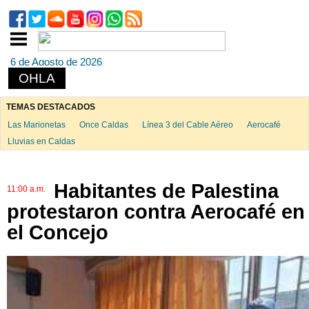
6 de Agosto de 2026
OHLA
TEMAS DESTACADOS
Las Marionetas
Once Caldas
Línea 3 del Cable Aéreo
Aerocafé
Lluvias en Caldas
Habitantes de Palestina
11:00 a.m.
protestaron contra Aerocafé en
el Concejo