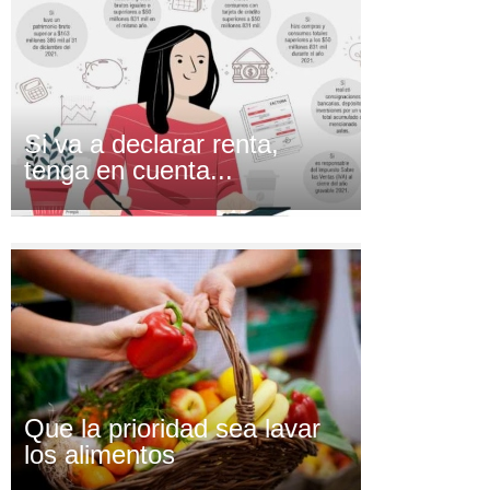
Si va a declarar renta,
tenga en cuenta...
Que la prioridad sea lavar
los alimentos