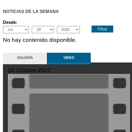
NOTICIAS DE LA SEMANA
Desde:
Month
Day
Year
No hay contenido disponible.
GALERÍA
VIDEO
10 Octubre 2022
XDGVyvJOFpI