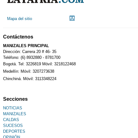
Mapa del sitio
Contáctenos
MANIZALES PRINCIPAL
Dirección: Carrera 20 # 46- 35
Teléfono: (6) 8932880 - 8781700
Bogotá. Tel: 3226819 Móvil: 3218122468
Medellín: Móvil: 3207273638
Chinchiná. Móvil: 3113348224
Secciones
NOTICIAS
MANIZALES
CALDAS
SUCESOS
DEPORTES
OPINIÓN