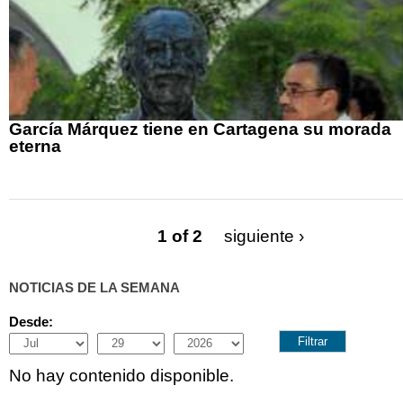
García Márquez tiene en Cartagena su morada
eterna
1 of 2
siguiente ›
NOTICIAS DE LA SEMANA
Desde:
Month
Day
Year
No hay contenido disponible.