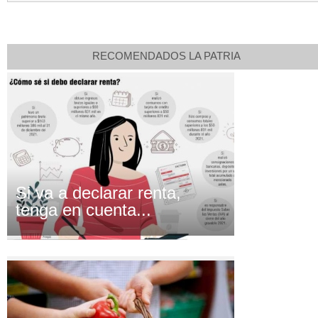
RECOMENDADOS LA PATRIA
Si va a declarar renta,
tenga en cuenta...