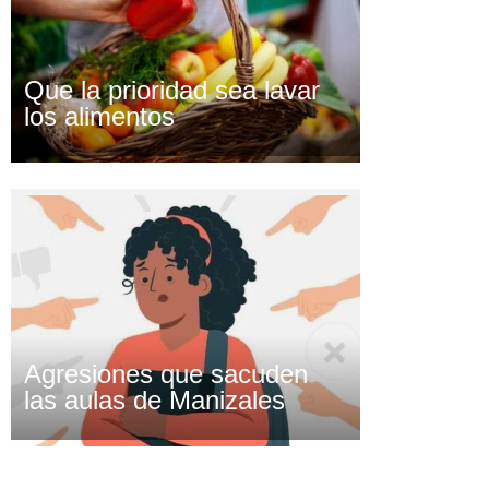
Que la prioridad sea lavar
los alimentos
Agresiones que sacuden
las aulas de Manizales