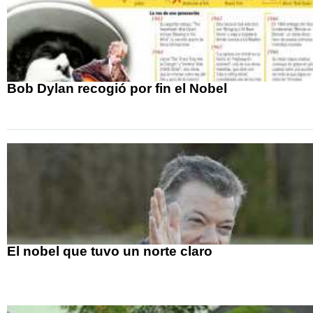
Bob Dylan recogió por fin el Nobel
El nobel que tuvo un norte claro