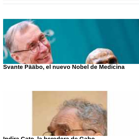
Svante Pääbo, el nuevo Nobel de Medicina
Indira Cato, la heredera de Gabo