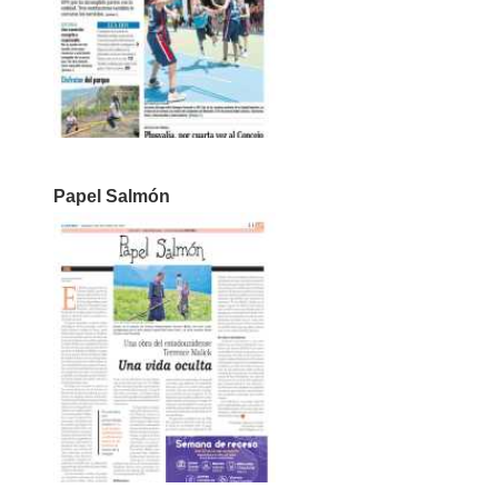
Papel Salmón