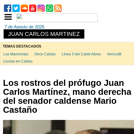
7 de Agosto de 2026
JUAN CARLOS MARTINEZ
TEMAS DESTACADOS
Las Marionetas
Once Caldas
Línea 3 del Cable Aéreo
Aerocafé
Lluvias en Caldas
Los rostros del prófugo Juan
Carlos Martínez, mano derecha
del senador caldense Mario
Castaño