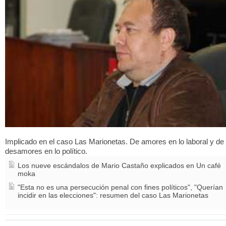
Implicado en el caso Las Marionetas. De amores en lo laboral y de
desamores en lo político.
Los nueve escándalos de Mario Castaño explicados en Un café
moka
"Esta no es una persecución penal con fines políticos", "Querían
incidir en las elecciones": resumen del caso Las Marionetas