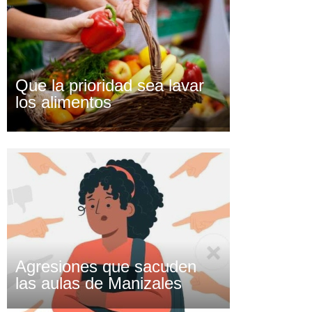
Que la prioridad sea lavar
los alimentos
Agresiones que sacuden
las aulas de Manizales