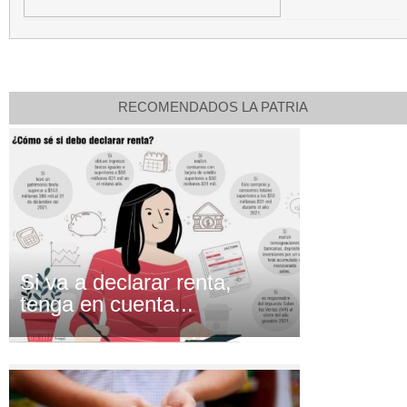
RECOMENDADOS LA PATRIA
Si va a declarar renta,
tenga en cuenta...