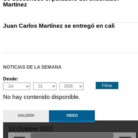
Martínez
Juan Carlos Martínez se entregó en cali
NOTICIAS DE LA SEMANA
Desde:
Month
Day
Year
No hay contenido disponible.
GALERÍA
VIDEO
10 Octubre 2022