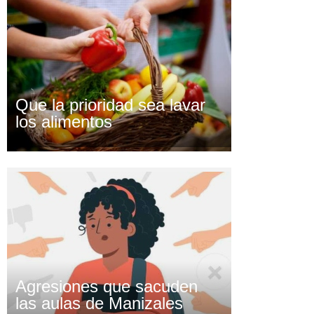
Que la prioridad sea lavar
los alimentos
Agresiones que sacuden
las aulas de Manizales