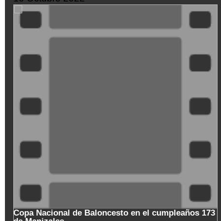
XDGVyvJOFpI
Copa Nacional de Baloncesto en el cumpleaños 173