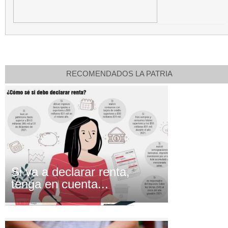
RECOMENDADOS LA PATRIA
Si va a declarar renta,
tenga en cuenta...