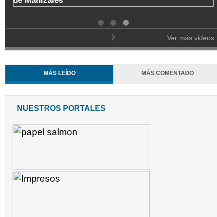
de Manizales
Ver más videos
MÁS LEÍDO
MÁS COMENTADO
NUESTROS PORTALES