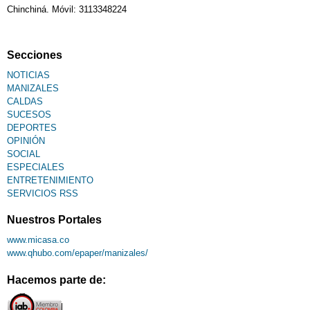
Chinchiná. Móvil: 3113348224
Secciones
NOTICIAS
MANIZALES
CALDAS
SUCESOS
DEPORTES
OPINIÓN
SOCIAL
ESPECIALES
ENTRETENIMIENTO
SERVICIOS RSS
Nuestros Portales
www.micasa.co
www.qhubo.com/epaper/manizales/
Hacemos parte de: