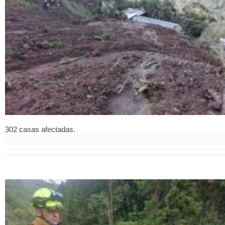
302 casas afectadas.