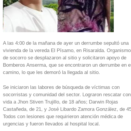
A las 4:00 de la mañana de ayer un derrumbe sepultó una
vivienda de la vereda El Písamo, en Risaralda. Organism
de socorro se desplazaron al sitio y solicitaron apoyo de
Bomberos Anserma, que se encontraron un derrumbe en e
camino, lo que les demoró la llegada al sitio.
Se iniciaron las labores de búsqueda de víctimas con
socorristas y comunidad del sector. Lograron rescatar con
vida a Jhon Stiven Trujillo, de 18 años; Darwin Rojas
Castañeda, de 21, y José Libardo Zamora González, de 45
Todos con lesiones que requirieron atención médica de
urgencias y fueron llevados al hospital local.