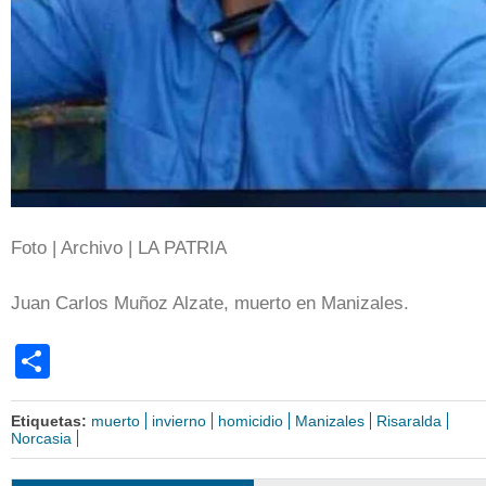
Foto | Archivo | LA PATRIA
Juan Carlos Muñoz Alzate, muerto en Manizales.
Share
Etiquetas:
muerto
invierno
homicidio
Manizales
Risaralda
Norcasia