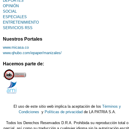
DEPORTES
OPINIÓN
SOCIAL
ESPECIALES
ENTRETENIMIENTO
SERVICIOS RSS
Nuestros Portales
www.micasa.co
www.qhubo.com/epaper/manizales/
Hacemos parte de:
El uso de este sitio web implica la aceptación de los
Términos y
Condiciones
y
Políticas de privacidad
de LA PATRIA S.A.
Todos los Derechos Reservados D.R.A. Prohibida su reproducción total o
parcial, así como su traducción a cualquier idioma sin la autorización escri