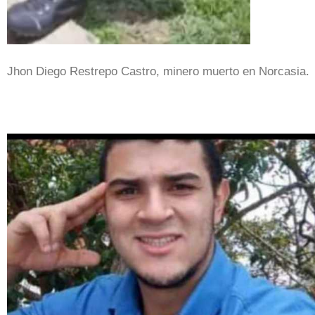
Jhon Diego Restrepo Castro, minero muerto en Norcasia.