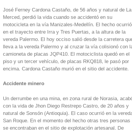
José Ferney Cardona Castaño, de 56 años y natural de La
Merced, perdió la vida cuando se accidentó en su
motocicleta en la vía Manizales-Medellín. El hecho ocurrió
en el trayecto entre Irra y Tres Puertas, a la altura de la
vereda Palermo. El hoy occiso salió desde la carretera qu
lleva a la vereda Palermo y al cruzar la vía colisionó con l
camioneta de placas JQP410. El motociclista quedó en el
piso y un tercer vehículo, de placas RKQ818, le pasó por
encima. Cardona Castaño murió en el sitio del accidente.
Accidente minero
Un derrumbe en una mina, en zona rural de Norasia, acab
con la vida de Jhon Diego Restrepo Castro, de 20 años y
natural de Sonsón (Antioquia). El caso ocurrió en la vered
San Roque. En el momento del hecho otras tres personas
se encontraban en el sitio de explotación artesanal. De