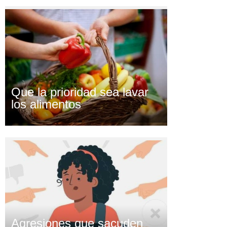
Que la prioridad sea lavar
los alimentos
Agresiones que sacuden