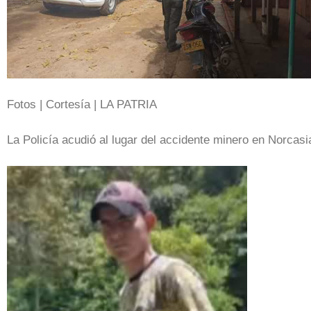
Fotos | Cortesía | LA PATRIA
La Policía acudió al lugar del accidente minero en Norcasi