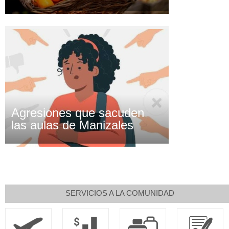
Agresiones que sacuden
las aulas de Manizales
SERVICIOS A LA COMUNIDAD