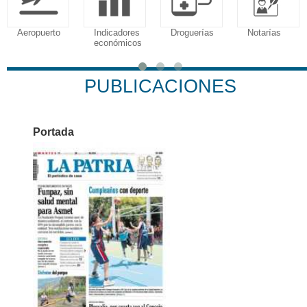
Aeropuerto
Indicadores
Droguerías
Notarías
económicos
PUBLICACIONES
Portada