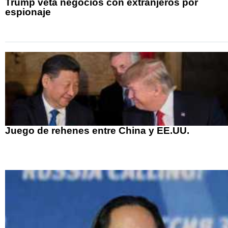
Trump veta negocios con extranjeros por
espionaje
Juego de rehenes entre China y EE.UU.