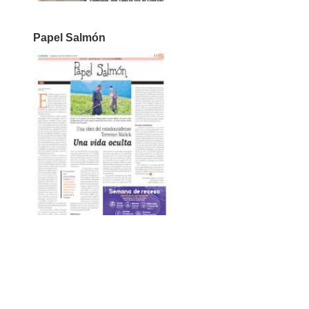
Papel Salmón