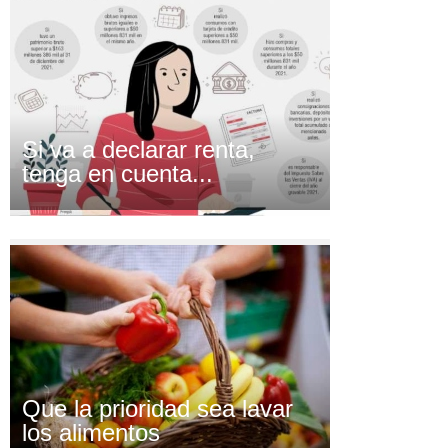
Si va a declarar renta,
tenga en cuenta...
Que la prioridad sea lavar
los alimentos