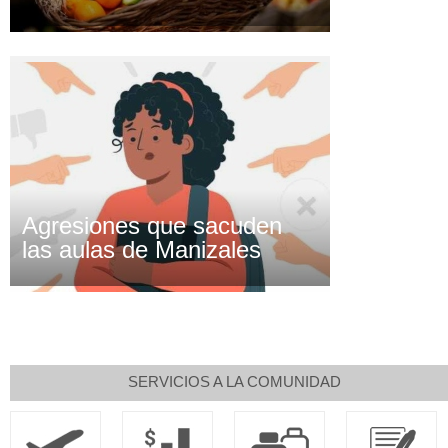
Agresiones que sacuden
las aulas de Manizales
SERVICIOS A LA COMUNIDAD