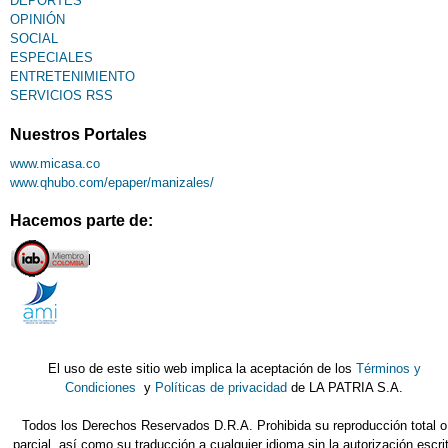
DEPORTES
OPINIÓN
SOCIAL
ESPECIALES
ENTRETENIMIENTO
SERVICIOS RSS
Nuestros Portales
www.micasa.co
www.qhubo.com/epaper/manizales/
Hacemos parte de:
El uso de este sitio web implica la aceptación de los
Términos y
Condiciones
y
Políticas de privacidad
de LA PATRIA S.A.
Todos los Derechos Reservados D.R.A. Prohibida su reproducción total o
parcial, así como su traducción a cualquier idioma sin la autorización escri