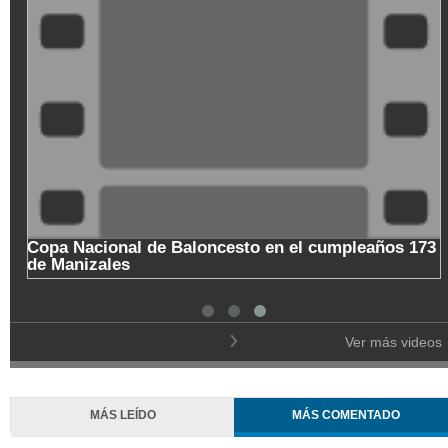
Copa Nacional de Baloncesto en el cumpleaños 173
de Manizales
Ver más videos
MÁS LEÍDO
MÁS COMENTADO