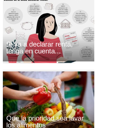
Si va a declarar renta,
tenga en cuenta...
Que la prioridad sea lavar
los alimentos