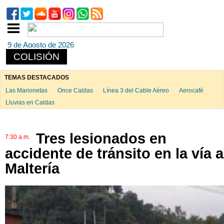
9 de Agosto de 2026
COLISIÓN
TEMAS DESTACADOS
Las Marionetas
Once Caldas
Línea 3 del Cable Aéreo
Aerocafé
Lluvias en Caldas
Tres lesionados en
7:30 a.m.
accidente de tránsito en la vía a
Maltería