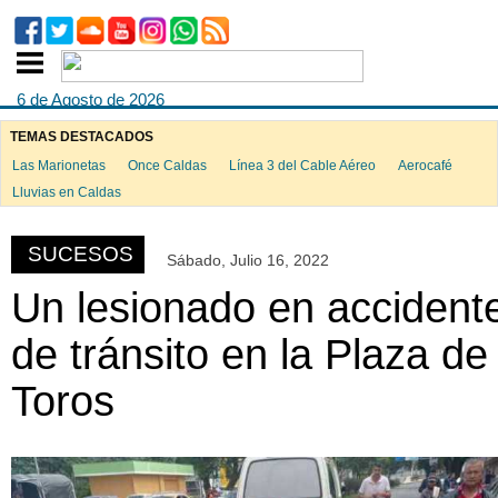
6 de Agosto de 2026
TEMAS DESTACADOS
Las Marionetas
Once Caldas
Línea 3 del Cable Aéreo
Aerocafé
ook
Lluvias en Caldas
SUCESOS
Sábado, Julio 16, 2022
App
Un lesionado en accident
de tránsito en la Plaza de
Toros