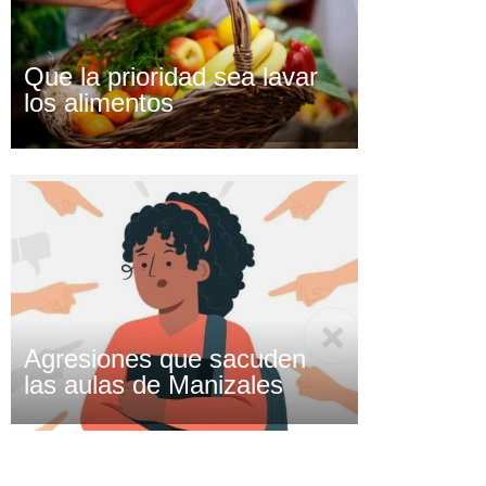
Que la prioridad sea lavar
los alimentos
Agresiones que sacuden
las aulas de Manizales