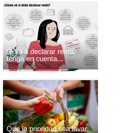
Si va a declarar renta,
tenga en cuenta...
Que la prioridad sea lavar