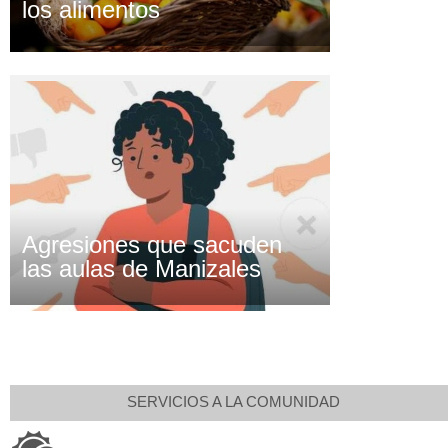
los alimentos
Agresiones que sacuden
las aulas de Manizales
SERVICIOS A LA COMUNIDAD