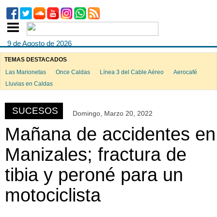
9 de Agosto de 2026
TEMAS DESTACADOS
Las Marionetas
Once Caldas
Línea 3 del Cable Aéreo
Aerocafé
ook
Lluvias en Caldas
SUCESOS
Domingo, Marzo 20, 2022
App
Mañana de accidentes en
Manizales; fractura de
tibia y peroné para un
motociclista