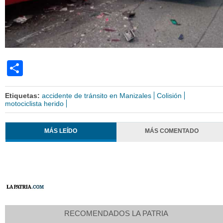
Share
Etiquetas:
accidente de tránsito en Manizales
Colisión
motociclista herido
MÁS LEÍDO
MÁS COMENTADO
RECOMENDADOS LA PATRIA