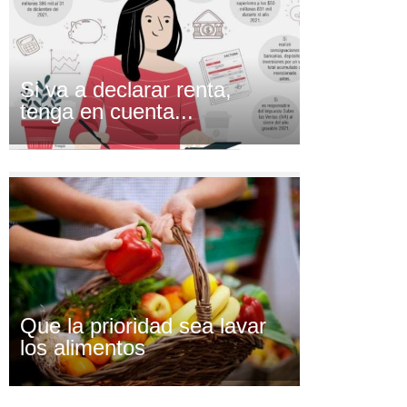
Si va a declarar renta,
tenga en cuenta...
Que la prioridad sea lavar
los alimentos