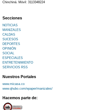
Chinchiná. Móvil: 3113348224
Secciones
NOTICIAS
MANIZALES
CALDAS
SUCESOS
DEPORTES
OPINIÓN
SOCIAL
ESPECIALES
ENTRETENIMIENTO
SERVICIOS RSS
Nuestros Portales
www.micasa.co
www.qhubo.com/epaper/manizales/
Hacemos parte de: