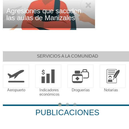
Agresiones que sacuden
las aulas de Manizales
SERVICIOS A LA COMUNIDAD
Aeropuerto
Indicadores
Droguerías
Notarías
económicos
PUBLICACIONES