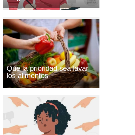
Que la prioridad sea lavar
los alimentos