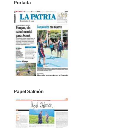
Portada
Papel Salmón