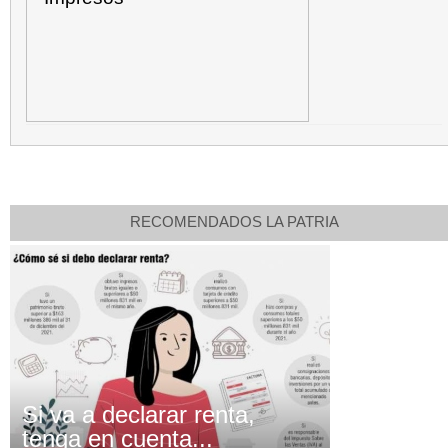
RECOMENDADOS LA PATRIA
Si va a declarar renta,
tenga en cuenta...