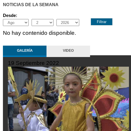
NOTICIAS DE LA SEMANA
Desde:
Month
Day
Year
No hay contenido disponible.
GALERÍA
VIDEO
19 Septiembre 2022