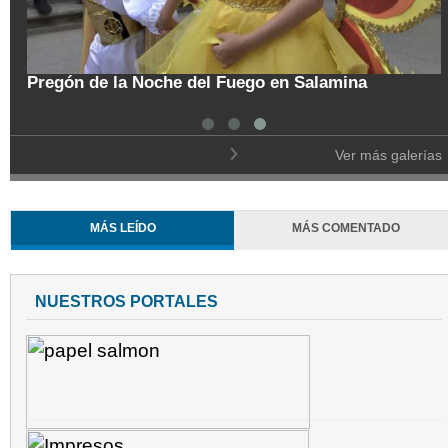
tal
Pregón de la Noche del Fuego en Salamina
Ver más galerías
MÁS LEÍDO
MÁS COMENTADO
NUESTROS PORTALES