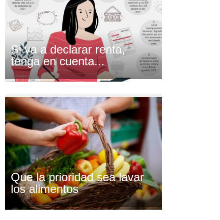
Si va a declarar renta,
tenga en cuenta...
Que la prioridad sea lavar
los alimentos