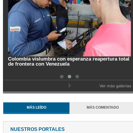
tal
Pregón de la Noche del Fuego en Salamina
Ver más galerías
MÁS LEÍDO
MÁS COMENTADO
NUESTROS PORTALES