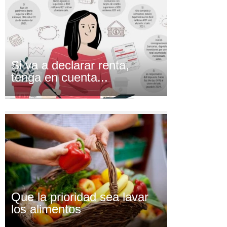
Si va a declarar renta,
tenga en cuenta...
Que la prioridad sea lavar
los alimentos