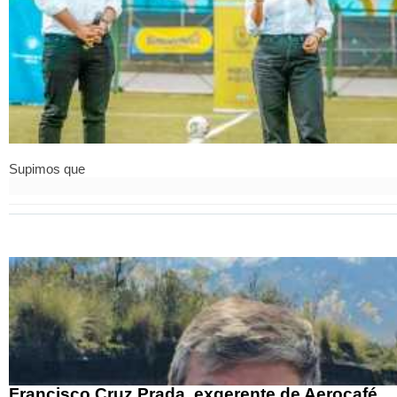
Supimos que
Francisco Cruz Prada, exgerente de Aerocafé,