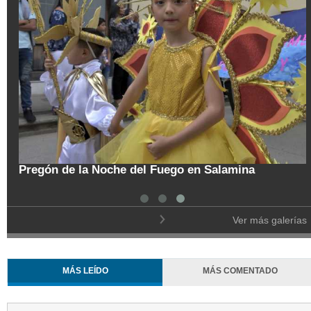
tal
Pregón de la Noche del Fuego en Salamina
Ver más galerías
MÁS LEÍDO
MÁS COMENTADO