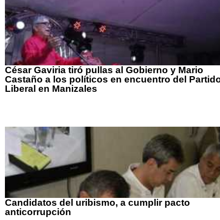
César Gaviria tiró pullas al Gobierno y Mario
Castaño a los políticos en encuentro del Partid
Liberal en Manizales
Candidatos del uribismo, a cumplir pacto
anticorrupción