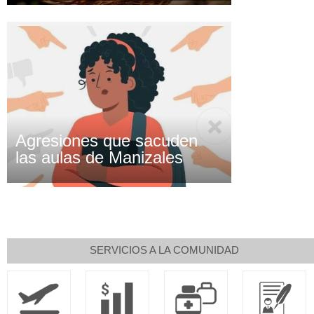
Agresiones que sacuden
las aulas de Manizales
SERVICIOS A LA COMUNIDAD