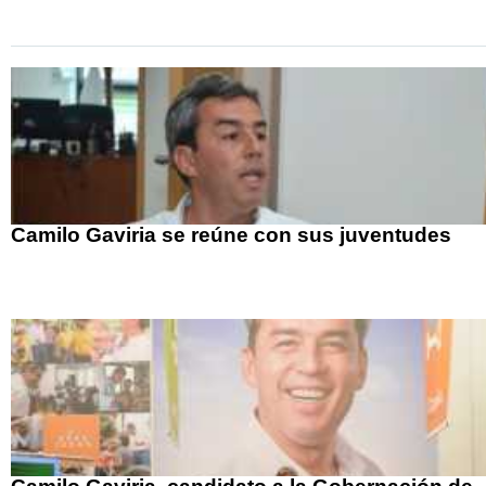
Camilo Gaviria se reúne con sus juventudes