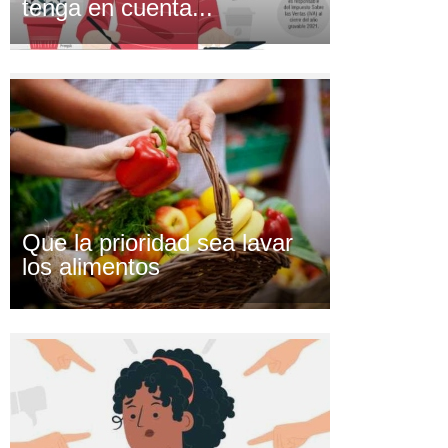
tenga en cuenta...
Que la prioridad sea lavar
los alimentos