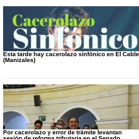
Esta tarde hay cacerolazo sinfónico en El Cable
(Manizales)
Por cacerolazo y error de trámite levantan
sesión de reforma tributaria en el Senado