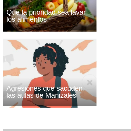
Que la prioridad sea lavar
los alimentos
Agresiones que sacuden
las aulas de Manizales