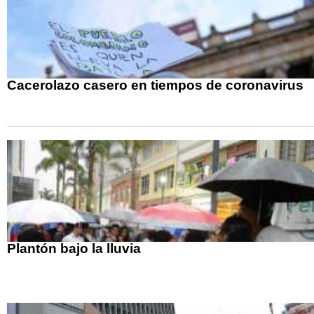
Cacerolazo casero en tiempos de coronavirus
Plantón bajo la lluvia