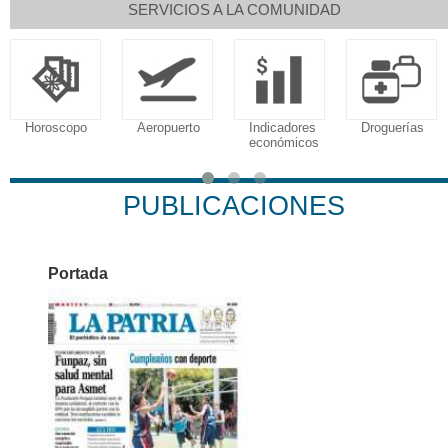
SERVICIOS A LA COMUNIDAD
Aeropuerto
Indicadores
Droguerías
Notarías
económicos
PUBLICACIONES
Portada