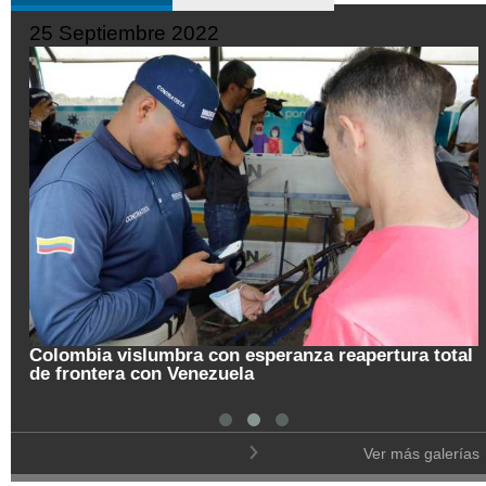
19 Septiembre 2022
total
Pregón de la Noche del Fuego en Salamina
Ver más galerías