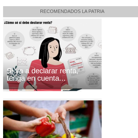
RECOMENDADOS LA PATRIA
Si va a declarar renta,
tenga en cuenta...