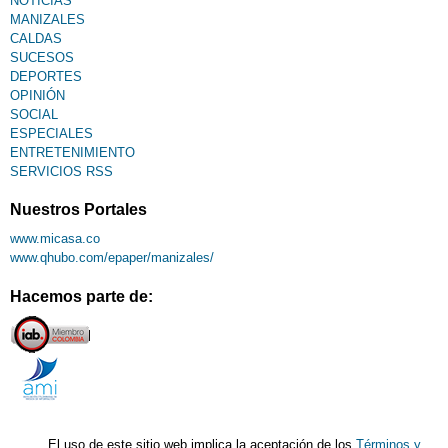
NOTICIAS
MANIZALES
CALDAS
SUCESOS
DEPORTES
OPINIÓN
SOCIAL
ESPECIALES
ENTRETENIMIENTO
SERVICIOS RSS
Nuestros Portales
www.micasa.co
www.qhubo.com/epaper/manizales/
Hacemos parte de:
El uso de este sitio web implica la aceptación de los
Términos y