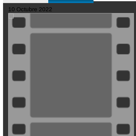
10 Octubre 2022
XDGVyvJOFpI