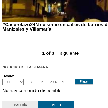
#Cacerolazo24N se sintió en calles de barrios d
Manizales y Villamaría
1 of 3
siguiente ›
NOTICIAS DE LA SEMANA
Desde:
Month
Day
Year
No hay contenido disponible.
GALERÍA
VIDEO