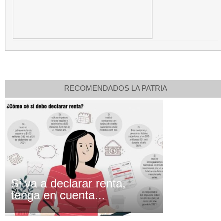
RECOMENDADOS LA PATRIA
Si va a declarar renta,
tenga en cuenta...