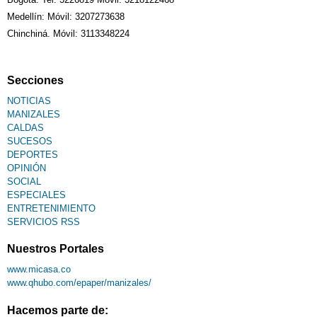
Medellín: Móvil: 3207273638
Chinchiná. Móvil: 3113348224
Secciones
NOTICIAS
MANIZALES
CALDAS
SUCESOS
DEPORTES
OPINIÓN
SOCIAL
ESPECIALES
ENTRETENIMIENTO
SERVICIOS RSS
Nuestros Portales
www.micasa.co
www.qhubo.com/epaper/manizales/
Hacemos parte de: