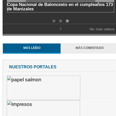
Copa Nacional de Baloncesto en el cumpleaños 173
de Manizales
Ver más videos
MÁS LEÍDO
MÁS COMENTADO
NUESTROS PORTALES