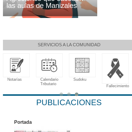
las aulas de Manizales
SERVICIOS A LA COMUNIDAD
Notarías
Calendario
Sudoku
Tributario
Fallecimiento
PUBLICACIONES
Portada