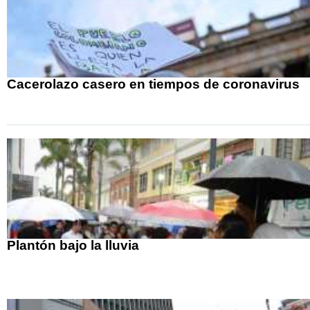
Cacerolazo casero en tiempos de coronavirus
Plantón bajo la lluvia