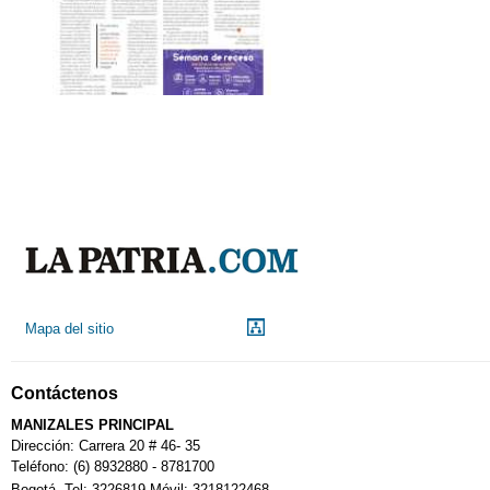
Mapa del sitio
Contáctenos
MANIZALES PRINCIPAL
Dirección: Carrera 20 # 46- 35
Teléfono: (6) 8932880 - 8781700
Bogotá. Tel: 3226819 Móvil: 3218122468