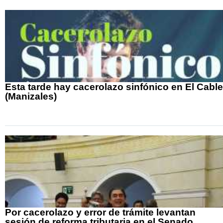
Esta tarde hay cacerolazo sinfónico en El Cable
(Manizales)
Por cacerolazo y error de trámite levantan
sesión de reforma tributaria en el Senado