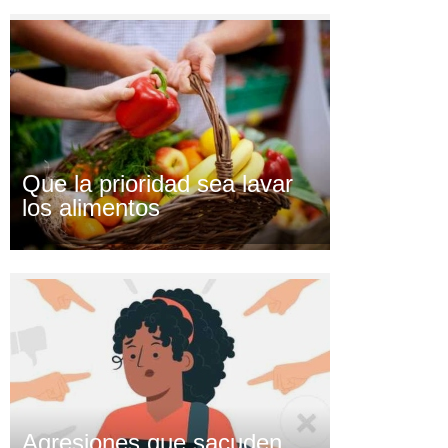
Que la prioridad sea lavar
los alimentos
Agresiones que sacuden