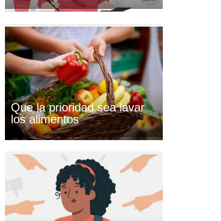
Que la prioridad sea lavar
los alimentos