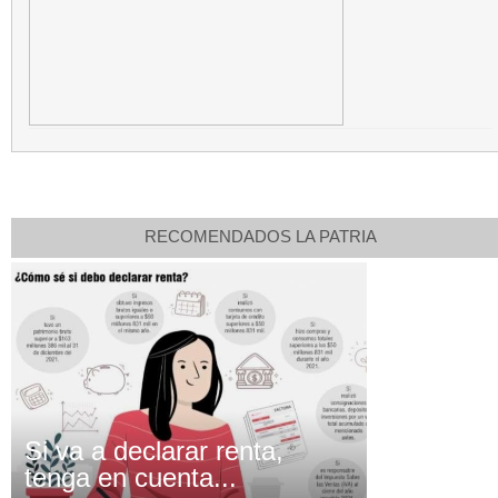
RECOMENDADOS LA PATRIA
Si va a declarar renta,
tenga en cuenta...