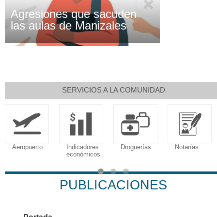
Agresiones que sacuden
las aulas de Manizales
SERVICIOS A LA COMUNIDAD
Aeropuerto
Indicadores
Droguerías
Notarías
económicos
PUBLICACIONES