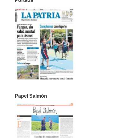
Portada
Papel Salmón