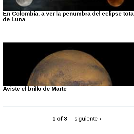
En Colombia, a ver la penumbra del eclipse tota
de Luna
Aviste el brillo de Marte
1 of 3
siguiente ›