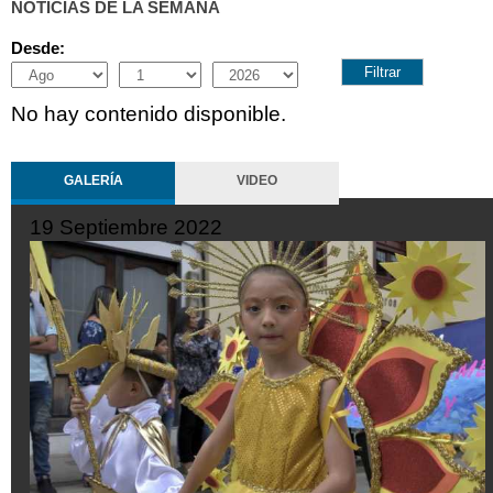
NOTICIAS DE LA SEMANA
Desde:
Month
Day
Year
No hay contenido disponible.
GALERÍA
VIDEO
19 Septiembre 2022