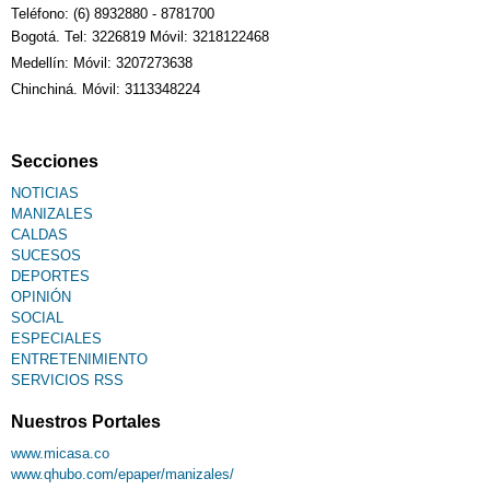
Teléfono: (6) 8932880 - 8781700
Bogotá. Tel: 3226819 Móvil: 3218122468
Medellín: Móvil: 3207273638
Chinchiná. Móvil: 3113348224
Secciones
NOTICIAS
MANIZALES
CALDAS
SUCESOS
DEPORTES
OPINIÓN
SOCIAL
ESPECIALES
ENTRETENIMIENTO
SERVICIOS RSS
Nuestros Portales
www.micasa.co
www.qhubo.com/epaper/manizales/