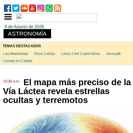
8 de Agosto de 2026
ASTRONOMÍA
TEMAS DESTACADOS
Las Marionetas
Once Caldas
Línea 3 del Cable Aéreo
Aerocafé
Lluvias en Caldas
El mapa más preciso de la
10:30 a.m.
Vía Láctea revela estrellas
ocultas y terremotos