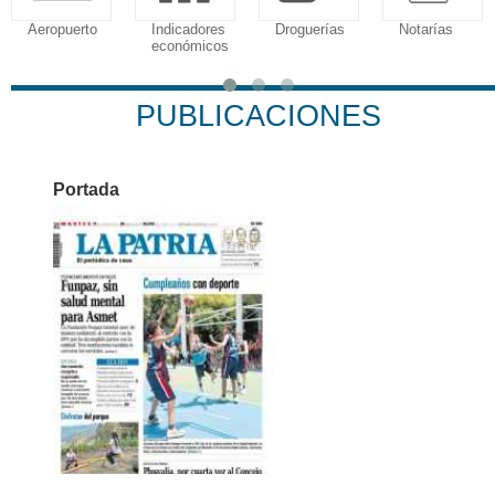
Indicadores
Droguerías
Notarías
Calendario
económicos
Tributario
PUBLICACIONES
Portada