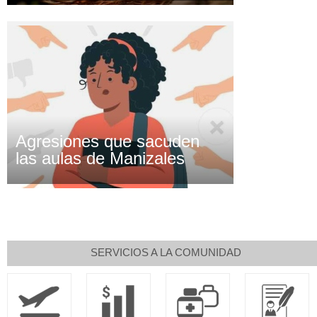
Agresiones que sacuden
las aulas de Manizales
SERVICIOS A LA COMUNIDAD