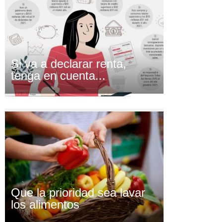
Si va a declarar renta,
tenga en cuenta...
Que la prioridad sea lavar
los alimentos