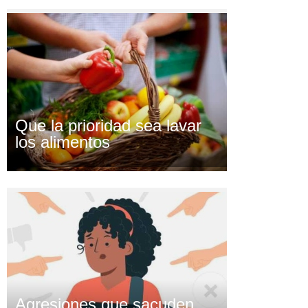
Que la prioridad sea lavar
los alimentos
Agresiones que sacuden