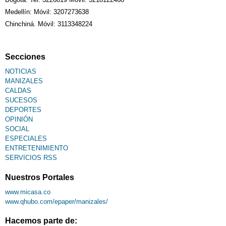
Medellín: Móvil: 3207273638
Chinchiná. Móvil: 3113348224
Secciones
NOTICIAS
MANIZALES
CALDAS
SUCESOS
DEPORTES
OPINIÓN
SOCIAL
ESPECIALES
ENTRETENIMIENTO
SERVICIOS RSS
Nuestros Portales
www.micasa.co
www.qhubo.com/epaper/manizales/
Hacemos parte de: