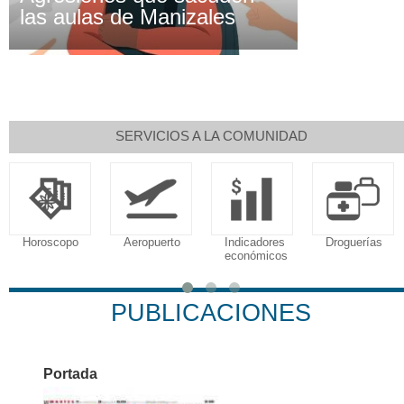
las aulas de Manizales
SERVICIOS A LA COMUNIDAD
Aeropuerto
Indicadores
Droguerías
Notarías
económicos
PUBLICACIONES
Portada