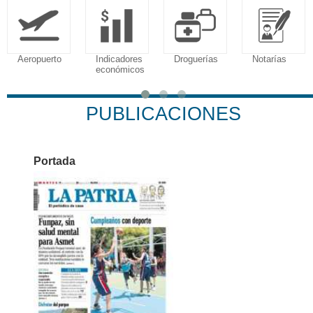
Aeropuerto
Indicadores
Droguerías
Notarías
económicos
PUBLICACIONES
Portada