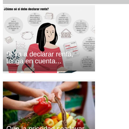
Si va a declarar renta,
tenga en cuenta...
Que la prioridad sea lavar