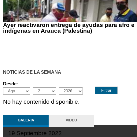
Ayer reactivaron entrega de ayudas para afro e
indígenas en Arauca (Palestina)
NOTICIAS DE LA SEMANA
Desde:
Month
Day
Year
No hay contenido disponible.
GALERÍA
VIDEO
19 Septiembre 2022