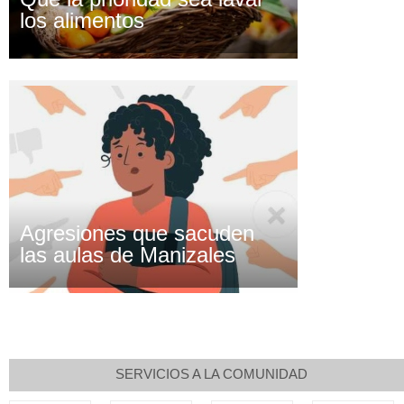
los alimentos
Agresiones que sacuden
las aulas de Manizales
SERVICIOS A LA COMUNIDAD