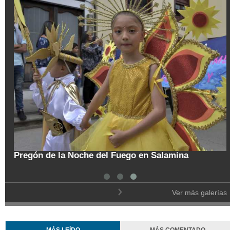
tal
Pregón de la Noche del Fuego en Salamina
Ver más galerías