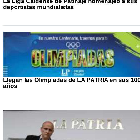
La Liga Caldense de Patinaje homenajeó a sus
deportistas mundialistas
Llegan las Olimpiadas de LA PATRIA en sus 10
años