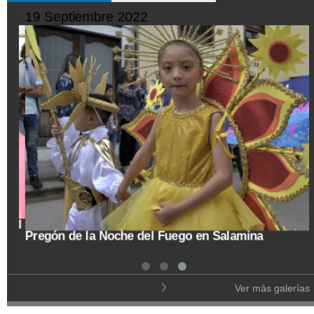
19 Septiembre 2022
tal
Pregón de la Noche del Fuego en Salamina
Ver más galerías