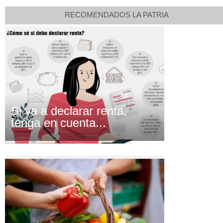
RECOMENDADOS LA PATRIA
Si va a declarar renta,
tenga en cuenta...