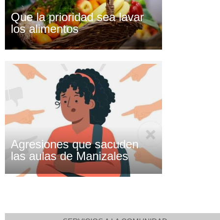
Que la prioridad sea lavar
los alimentos
Agresiones que sacuden
las aulas de Manizales