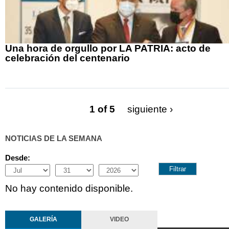
Una hora de orgullo por LA PATRIA: acto de
celebración del centenario
1 of 5
siguiente ›
NOTICIAS DE LA SEMANA
Desde:
Month
Day
Year
No hay contenido disponible.
GALERÍA
VIDEO