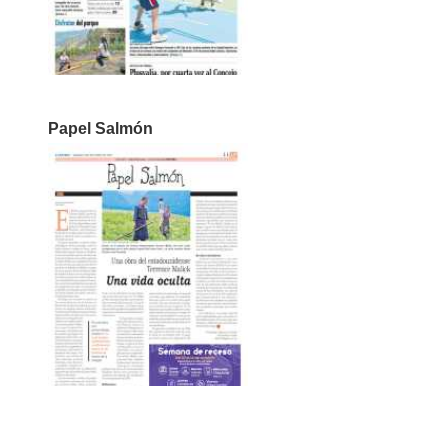
Papel Salmón