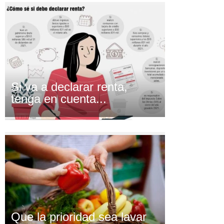
Si va a declarar renta,
tenga en cuenta...
Que la prioridad sea lavar