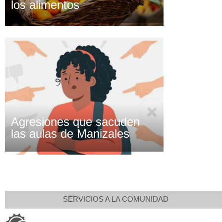
los alimentos
Agresiones que sacuden
las aulas de Manizales
SERVICIOS A LA COMUNIDAD