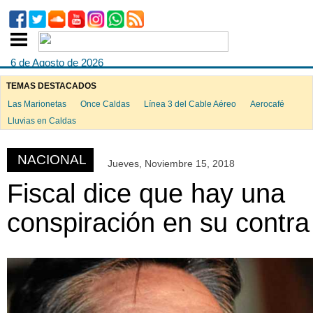
6 de Agosto de 2026
TEMAS DESTACADOS
Las Marionetas
Once Caldas
Línea 3 del Cable Aéreo
Aerocafé
ook
Lluvias en Caldas
NACIONAL
Jueves, Noviembre 15, 2018
App
Fiscal dice que hay una
conspiración en su contra