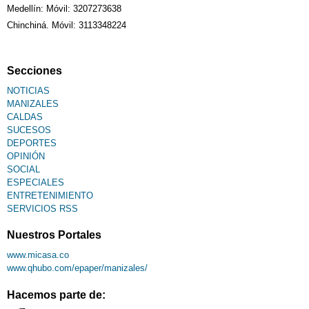
Medellín: Móvil: 3207273638
Chinchiná. Móvil: 3113348224
Secciones
NOTICIAS
MANIZALES
CALDAS
SUCESOS
DEPORTES
OPINIÓN
SOCIAL
ESPECIALES
ENTRETENIMIENTO
SERVICIOS RSS
Nuestros Portales
www.micasa.co
www.qhubo.com/epaper/manizales/
Hacemos parte de: