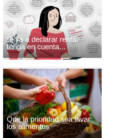
Si va a declarar renta,
tenga en cuenta...
Que la prioridad sea lavar
los alimentos