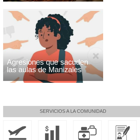
Agresiones que sacuden
las aulas de Manizales
SERVICIOS A LA COMUNIDAD