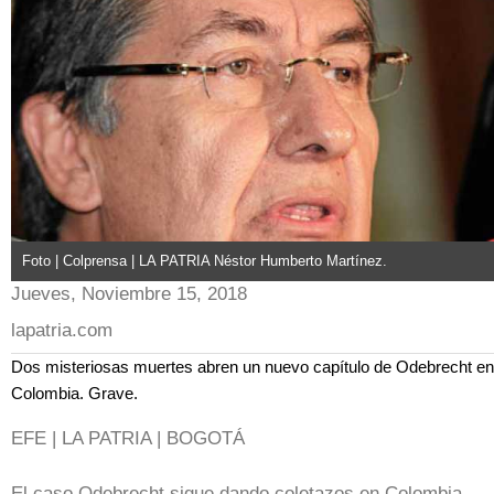
Foto | Colprensa | LA PATRIA Néstor Humberto Martínez.
Jueves, Noviembre 15, 2018
lapatria.com
Dos misteriosas muertes abren un nuevo capítulo de Odebrecht en
Colombia. Grave.
EFE | LA PATRIA | BOGOTÁ
El caso Odebrecht sigue dando coletazos en Colombia,