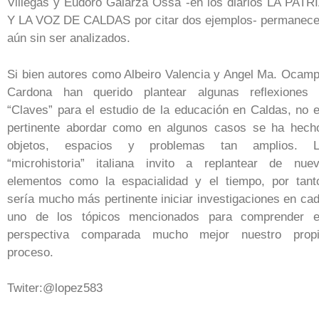
Villegas y Eudoro Galarza Ossa -en los diarios LA PATR
Y LA VOZ DE CALDAS por citar dos ejemplos- permanec
aún sin ser analizados.
Si bien autores como Albeiro Valencia y Angel Ma. Ocam
Cardona han querido plantear algunas reflexiones
“Claves” para el estudio de la educación en Caldas, no 
pertinente abordar como en algunos casos se ha hech
objetos, espacios y problemas tan amplios. 
“microhistoria” italiana invito a replantear de nue
elementos como la espacialidad y el tiempo, por tant
sería mucho más pertinente iniciar investigaciones en ca
uno de los tópicos mencionados para comprender 
perspectiva comparada mucho mejor nuestro prop
proceso.
Twiter:@lopez583