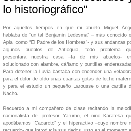
lo historiográfico"
Por aquellos tiempos en que mi abuelo Miguel Áng
hablaba de “un tal Benjamin Ledesma” – más conocido 
Apia como “El Padre de los Hombres”- y sus andanzas p
algunos pueblos de Antioquia, todo problema q
presentara nuestra casa –la de mis abuelos- e
solucionado con alambre, cáñamo y puntillas enderezada
Para detener la lluvia bastaba con encender una velador
para el dolor de oído unas cuantas gotas de leche mater
y para el estudio un pequeño Larousse o una cartilla 
Nacho.
Recuerdo a mi compañero de clase recitando la melod
nacionalista del profesor Yarumo, el niño Karateka q
apodábamos “Cacaroto” y el hiperactivo –cuyo nombre 
recuerdo- que introducía sus dedos justo en el momento 