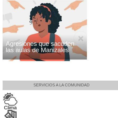
Agresiones que sacuden
las aulas de Manizales
SERVICIOS A LA COMUNIDAD
Clima