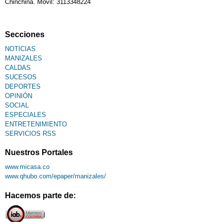
Chinchiná. Móvil: 3113348224
Fallecimiento
Secciones
NOTICIAS
MANIZALES
CALDAS
SUCESOS
DEPORTES
OPINIÓN
SOCIAL
ESPECIALES
ENTRETENIMIENTO
SERVICIOS RSS
Nuestros Portales
www.micasa.co
www.qhubo.com/epaper/manizales/
Hacemos parte de: