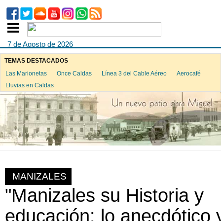
7 de Agosto de 2026
TEMAS DESTACADOS
Las Marionetas
Once Caldas
Línea 3 del Cable Aéreo
Aerocafé
Lluvias en Caldas
MANIZALES
"Manizales su Historia y
educación: lo anecdótico 