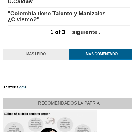
U.Caldas"
"Colombia tiene Talento y Manizales
¿Civismo?"
1 of 3
siguiente ›
MÁS LEÍDO
MÁS COMENTADO
RECOMENDADOS LA PATRIA