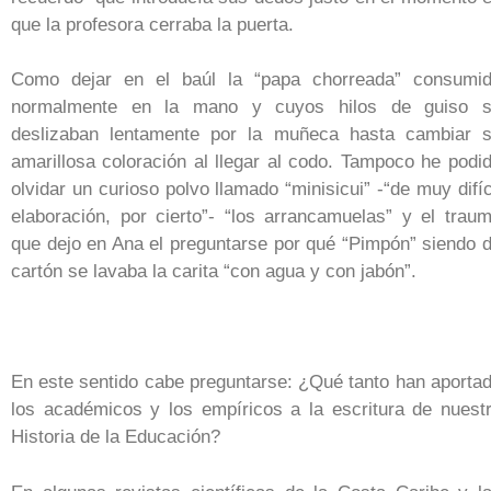
que la profesora cerraba la puerta.
Como dejar en el baúl la “papa chorreada” consumi
normalmente en la mano y cuyos hilos de guiso 
deslizaban lentamente por la muñeca hasta cambiar 
amarillosa coloración al llegar al codo. Tampoco he podi
olvidar un curioso polvo llamado “minisicui” -“de muy difíc
elaboración, por cierto”- “los arrancamuelas” y el trau
que dejo en Ana el preguntarse por qué “Pimpón” siendo 
cartón se lavaba la carita “con agua y con jabón”.
En este sentido cabe preguntarse: ¿Qué tanto han aporta
los académicos y los empíricos a la escritura de nuest
Historia de la Educación?