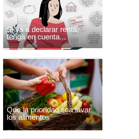
Si va a declarar renta,
tenga en cuenta...
Que la prioridad sea lavar
los alimentos