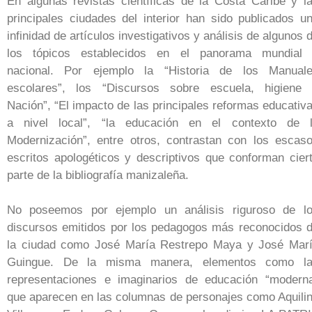
En algunas revistas científicas de la Costa Caribe y l
principales ciudades del interior han sido publicados u
infinidad de artículos investigativos y análisis de algunos 
los tópicos establecidos en el panorama mundial
nacional. Por ejemplo la “Historia de los Manual
escolares”, los “Discursos sobre escuela, higiene
Nación”, “El impacto de las principales reformas educativ
a nivel local”, “la educación en el contexto de 
Modernización”, entre otros, contrastan con los escas
escritos apologéticos y descriptivos que conforman cier
parte de la bibliografía manizaleña.
No poseemos por ejemplo un análisis riguroso de l
discursos emitidos por los pedagogos más reconocidos 
la ciudad como José María Restrepo Maya y José Mar
Guingue. De la misma manera, elementos como l
representaciones e imaginarios de educación “modern
que aparecen en las columnas de personajes como Aquili