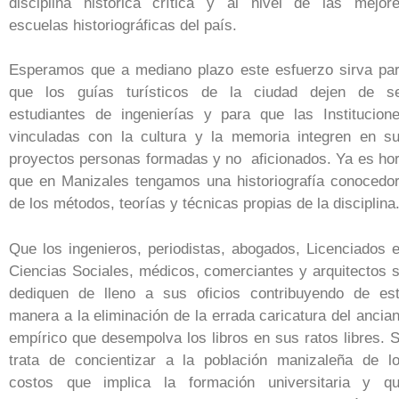
disciplina histórica crítica y al nivel de las mejor
escuelas historiográficas del país.
Esperamos que a mediano plazo este esfuerzo sirva pa
que los guías turísticos de la ciudad dejen de s
estudiantes de ingenierías y para que las Institucion
vinculadas con la cultura y la memoria integren en s
proyectos personas formadas y no aficionados. Ya es ho
que en Manizales tengamos una historiografía conocedo
de los métodos, teorías y técnicas propias de la disciplina
Que los ingenieros, periodistas, abogados, Licenciados 
Ciencias Sociales, médicos, comerciantes y arquitectos 
dediquen de lleno a sus oficios contribuyendo de es
manera a la eliminación de la errada caricatura del ancia
empírico que desempolva los libros en sus ratos libres. 
trata de concientizar a la población manizaleña de l
costos que implica la formación universitaria y q