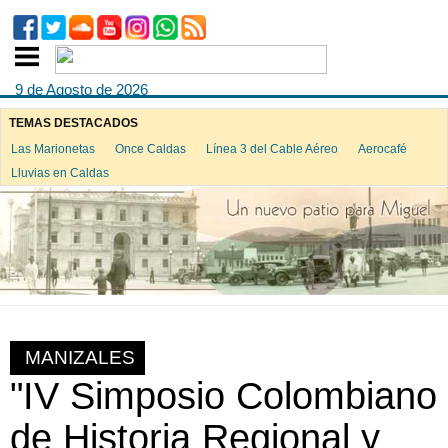
9 de Agosto de 2026
TEMAS DESTACADOS
Las Marionetas
Once Caldas
Línea 3 del Cable Aéreo
Aerocafé
Lluvias en Caldas
MANIZALES
"IV Simposio Colombiano
de Historia Regional y