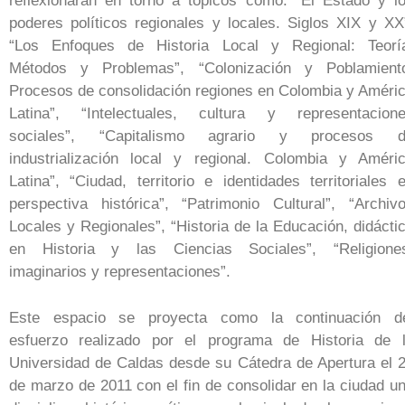
reflexionarán en torno a tópicos como: “El Estado y l
poderes políticos regionales y locales. Siglos XIX y XX
“Los Enfoques de Historia Local y Regional: Teorí
Métodos y Problemas”, “Colonización y Poblamient
Procesos de consolidación regiones en Colombia y Améri
Latina”, “Intelectuales, cultura y representacion
sociales”, “Capitalismo agrario y procesos 
industrialización local y regional. Colombia y Améri
Latina”, “Ciudad, territorio e identidades territoriales 
perspectiva histórica”, “Patrimonio Cultural”, “Archiv
Locales y Regionales”, “Historia de la Educación, didácti
en Historia y las Ciencias Sociales”, “Religione
imaginarios y representaciones”.
Este espacio se proyecta como la continuación d
esfuerzo realizado por el programa de Historia de 
Universidad de Caldas desde su Cátedra de Apertura el 
de marzo de 2011 con el fin de consolidar en la ciudad u