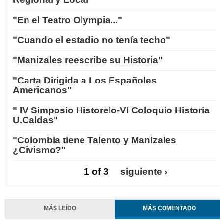
"En el Teatro Olympia..."
"Cuando el estadio no tenía techo"
"Manizales reescribe su Historia"
"Carta Dirigida a Los Españoles
Americanos"
" IV Simposio Historelo-VI Coloquio Historia
U.Caldas"
"Colombia tiene Talento y Manizales
¿Civismo?"
1 of 3
siguiente ›
MÁS LEÍDO
MÁS COMENTADO