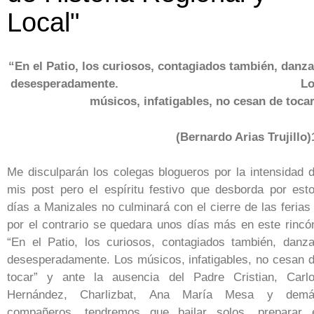
Local"
“En el Patio, los curiosos, contagiados también, danz
desesperadamente. Lo
músicos, infatigables, no cesan de toca
(Bernardo Arias Trujillo)
Me disculparán los colegas blogueros por la intensidad 
mis post pero el espíritu festivo que desborda por est
días a Manizales no culminará con el cierre de las ferias
por el contrario se quedara unos días más en este rincó
“En el Patio, los curiosos, contagiados también, danz
desesperadamente. Los músicos, infatigables, no cesan 
tocar” y ante la ausencia del Padre Cristian, Carl
Hernández, Charlizbat, Ana María Mesa y dem
compañeros, tendremos que bailar solos, preparar 