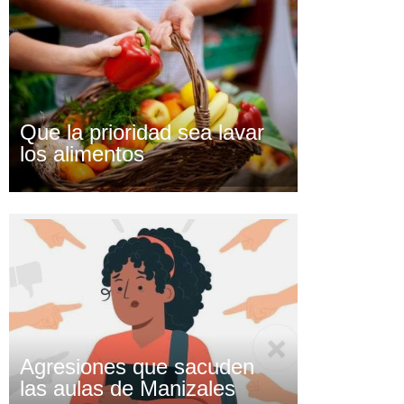
Que la prioridad sea lavar
los alimentos
Agresiones que sacuden
las aulas de Manizales