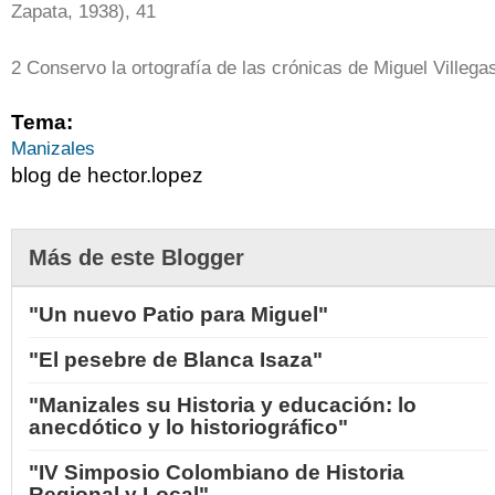
Zapata, 1938), 41
2 Conservo la ortografía de las crónicas de Miguel Villega
Tema:
Manizales
blog de hector.lopez
Más de este Blogger
"Un nuevo Patio para Miguel"
"El pesebre de Blanca Isaza"
"Manizales su Historia y educación: lo
anecdótico y lo historiográfico"
"IV Simposio Colombiano de Historia
Regional y Local"