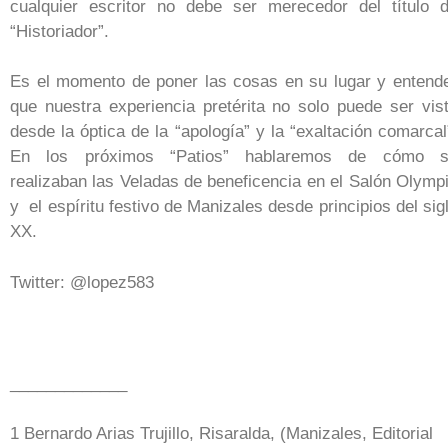
cualquier escritor no debe ser merecedor del título 
“Historiador”.
Es el momento de poner las cosas en su lugar y entend
que nuestra experiencia pretérita no solo puede ser vis
desde la óptica de la “apología” y la “exaltación comarcal
En los próximos “Patios” hablaremos de cómo 
realizaban las Veladas de beneficencia en el Salón Olymp
y el espíritu festivo de Manizales desde principios del sig
XX.
Twitter: @lopez583
_____________
1 Bernardo Arias Trujillo, Risaralda, (Manizales, Editorial