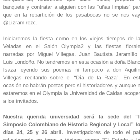
banquete y contratar a alguien con las “uñas limpias” pa
que en la repartición de los pasabocas no se nos va
@Lizramirezc.
Iniciaremos la fiesta como en los viejos tiempos de l
Veladas en el Salón Olympia
2
y las fiestas floral
narradas por Miguel Villegas, Juan Bautista Jaramíllo
Luis Londoño. No tendremos en esta ocasión a doña Blan
Isaza leyendo sus poemas ni tampoco a don Aquili
Villegas recitando sobre el “Día de la Raza”. En es
ocasión no habrán poetas pero si historiadores y aunque 
estaremos en el Olympia la Universidad de Caldas acoge
a los invitados.
Nuestra querida universidad será la sede del “
Simposio Colombiano de Historia Regional y Local” l
días 24, 25 y 26 abril.
Investigadores de todo el pa