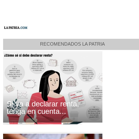
RECOMENDADOS LA PATRIA
Si va a declarar renta,
tenga en cuenta...