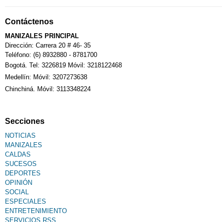
Contáctenos
MANIZALES PRINCIPAL
Dirección: Carrera 20 # 46- 35
Teléfono: (6) 8932880 - 8781700
Bogotá. Tel: 3226819 Móvil: 3218122468
Medellín: Móvil: 3207273638
Chinchiná. Móvil: 3113348224
Secciones
NOTICIAS
MANIZALES
CALDAS
SUCESOS
DEPORTES
OPINIÓN
SOCIAL
ESPECIALES
ENTRETENIMIENTO
SERVICIOS RSS