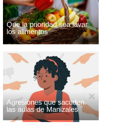
Que la prioridad sea lavar
los alimentos
Agresiones que sacuden
las aulas de Manizales