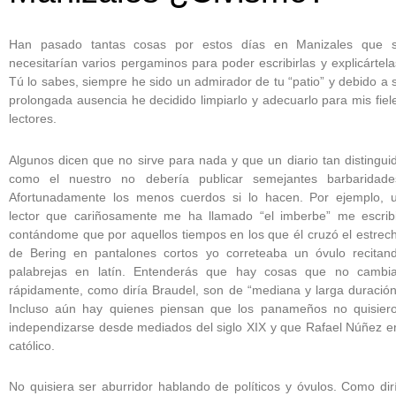
Han pasado tantas cosas por estos días en Manizales que 
necesitarían varios pergaminos para poder escribirlas y explicártela
Tú lo sabes, siempre he sido un admirador de tu “patio” y debido a 
prolongada ausencia he decidido limpiarlo y adecuarlo para mis fiel
lectores.
Algunos dicen que no sirve para nada y que un diario tan distingui
como el nuestro no debería publicar semejantes barbaridade
Afortunadamente los menos cuerdos si lo hacen. Por ejemplo, 
lector que cariñosamente me ha llamado “el imberbe” me escrib
contándome que por aquellos tiempos en los que él cruzó el estrec
de Bering en pantalones cortos yo correteaba un óvulo recitan
palabrejas en latín. Entenderás que hay cosas que no cambi
rápidamente, como diría Braudel, son de “mediana y larga duración
Incluso aún hay quienes piensan que los panameños no quisier
independizarse desde mediados del siglo XIX y que Rafael Núñez e
católico.
No quisiera ser aburridor hablando de políticos y óvulos. Como dir