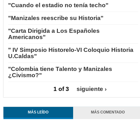
"Cuando el estadio no tenía techo"
"Manizales reescribe su Historia"
"Carta Dirigida a Los Españoles
Americanos"
" IV Simposio Historelo-VI Coloquio Historia
U.Caldas"
"Colombia tiene Talento y Manizales
¿Civismo?"
1 of 3
siguiente ›
MÁS LEÍDO
MÁS COMENTADO