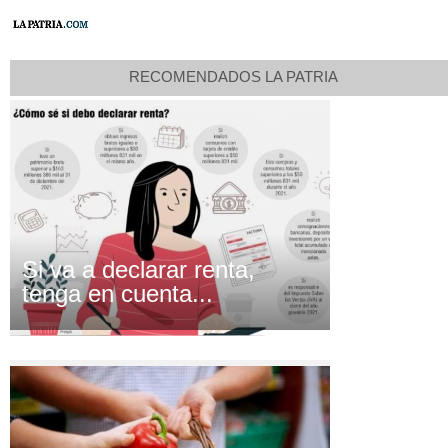
RECOMENDADOS LA PATRIA
Si va a declarar renta,
tenga en cuenta...