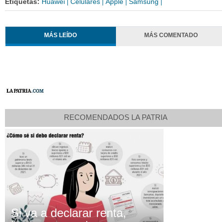
Etiquetas:
Huawei
Celulares
Apple
Samsung
MÁS LEÍDO
MÁS COMENTADO
RECOMENDADOS LA PATRIA
Si va a declarar renta,