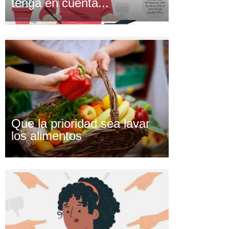
tenga en cuenta...
Que la prioridad sea lavar
los alimentos