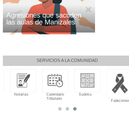
Agresiones que sacuden
las aulas de Manizales
SERVICIOS A LA COMUNIDAD
Notarías
Calendario
Sudoku
Tributario
Fallecimiento