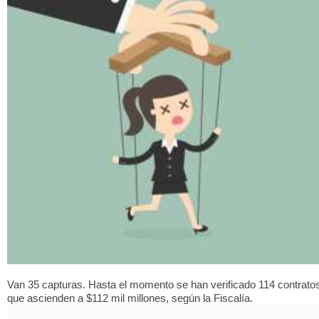
Van 35 capturas. Hasta el momento se han verificado 114 contrato
que ascienden a $112 mil millones, según la Fiscalía.