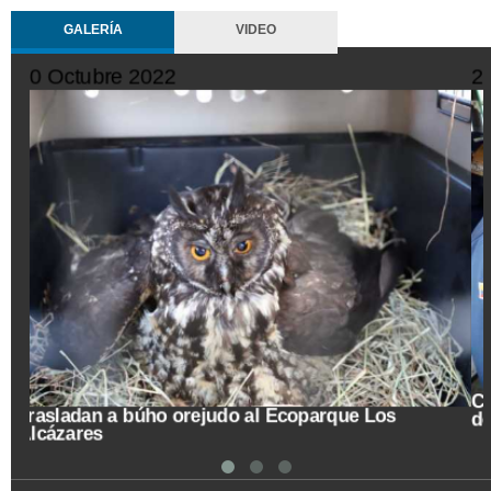
GALERÍA
VIDEO
10 Octubre 2022
Trasladan a búho orejudo al Ecoparque Los
Alcázares