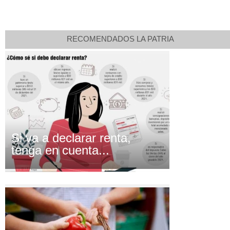
RECOMENDADOS LA PATRIA
Si va a declarar renta,
tenga en cuenta...