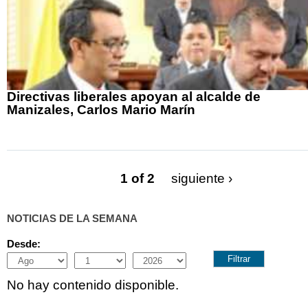
Directivas liberales apoyan al alcalde de
Manizales, Carlos Mario Marín
1 of 2
siguiente ›
NOTICIAS DE LA SEMANA
Desde:
Month
Day
Year
No hay contenido disponible.