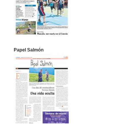
Papel Salmón