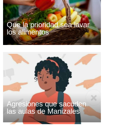
Que la prioridad sea lavar
los alimentos
Agresiones que sacuden
las aulas de Manizales