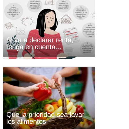
Si va a declarar renta,
tenga en cuenta...
Que la prioridad sea lavar
los alimentos