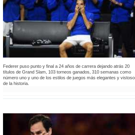
Federer puso punto y final a 24 años de carrera dejando atrás 20
títulos de Grand Slam, 103 torneos ganados, 310 semanas como
número uno y uno de los estilos de juegos más elegantes y vistos
de la historia.