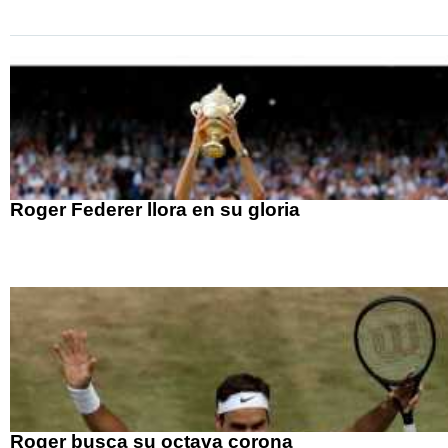
Roger Federer llora en su gloria
Roger busca su octava corona