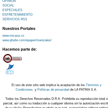
OPINIÓN
SOCIAL
ESPECIALES
ENTRETENIMIENTO
SERVICIOS RSS
Nuestros Portales
www.micasa.co
www.qhubo.com/epaper/manizales/
Hacemos parte de:
El uso de este sitio web implica la aceptación de los
Términos y
Condiciones
y
Políticas de privacidad
de LA PATRIA S.A.
Todos los Derechos Reservados D.R.A. Prohibida su reproducción total o
parcial, así como su traducción a cualquier idioma sin la autorización escri
de su titular. Reproduction in whole or in part, or translation without written