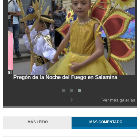
tal
Pregón de la Noche del Fuego en Salamina
Ver más galerías
MÁS LEÍDO
MÁS COMENTADO