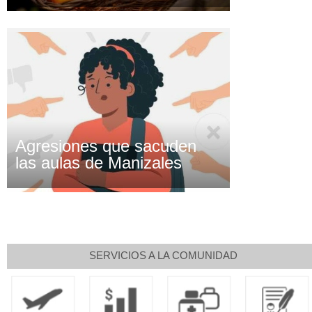
Agresiones que sacuden
las aulas de Manizales
SERVICIOS A LA COMUNIDAD