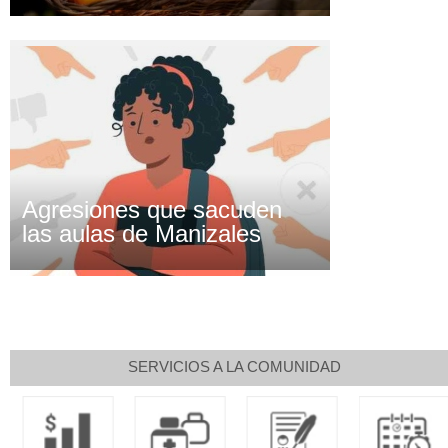
Agresiones que sacuden
las aulas de Manizales
SERVICIOS A LA COMUNIDAD