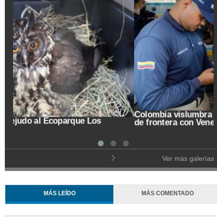
Trasladan a búho orejudo al Ecoparque Los
Alcázares
Ver más galerías
MÁS LEÍDO
MÁS COMENTADO