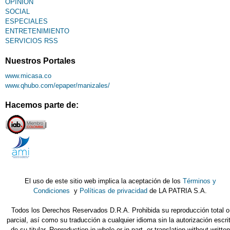
OPINIÓN
SOCIAL
ESPECIALES
ENTRETENIMIENTO
SERVICIOS RSS
Nuestros Portales
www.micasa.co
www.qhubo.com/epaper/manizales/
Hacemos parte de:
El uso de este sitio web implica la aceptación de los
Términos y
Condiciones
y
Políticas de privacidad
de LA PATRIA S.A.
Todos los Derechos Reservados D.R.A. Prohibida su reproducción total o
parcial, así como su traducción a cualquier idioma sin la autorización escri
de su titular. Reproduction in whole or in part, or translation without written