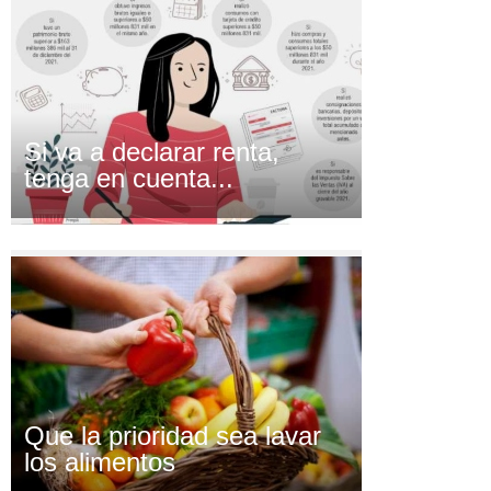
Si va a declarar renta,
tenga en cuenta...
Que la prioridad sea lavar
los alimentos