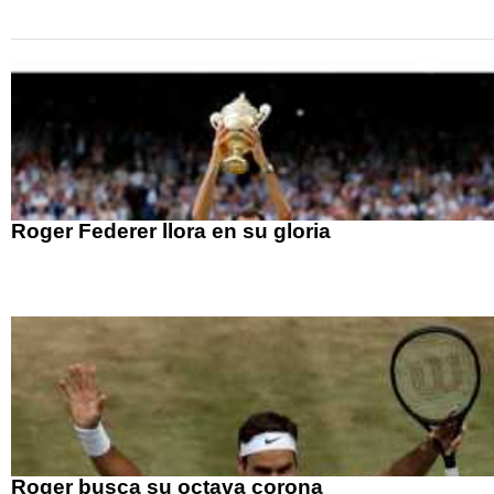
Roger Federer llora en su gloria
Roger busca su octava corona