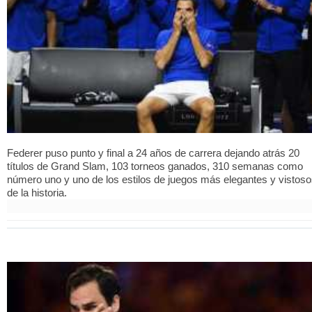
Federer puso punto y final a 24 años de carrera dejando atrás 20
títulos de Grand Slam, 103 torneos ganados, 310 semanas como
número uno y uno de los estilos de juegos más elegantes y vistos
de la historia.