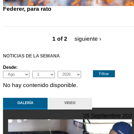
Federer, para rato
1 of 2
siguiente ›
NOTICIAS DE LA SEMANA
Desde:
Month
Day
Year
No hay contenido disponible.
GALERÍA
VIDEO
10 Octubre 2022