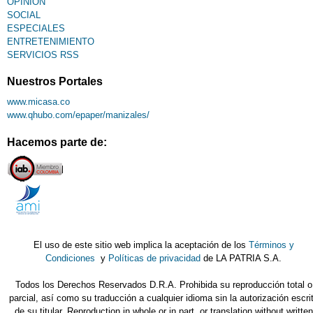
OPINIÓN
SOCIAL
ESPECIALES
ENTRETENIMIENTO
SERVICIOS RSS
Nuestros Portales
www.micasa.co
www.qhubo.com/epaper/manizales/
Hacemos parte de:
El uso de este sitio web implica la aceptación de los
Términos y
Condiciones
y
Políticas de privacidad
de LA PATRIA S.A.
Todos los Derechos Reservados D.R.A. Prohibida su reproducción total o
parcial, así como su traducción a cualquier idioma sin la autorización escri
de su titular. Reproduction in whole or in part, or translation without written