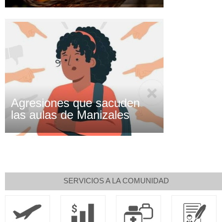
Agresiones que sacuden
las aulas de Manizales
SERVICIOS A LA COMUNIDAD