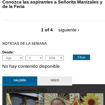
Conozca las aspirantes a Señorita Manizales y
de la Feria
1 of 4
siguiente ›
NOTICIAS DE LA SEMANA
Desde:
Month
Day
Year
No hay contenido disponible.
GALERÍA
VIDEO
19 Septiembre 2022