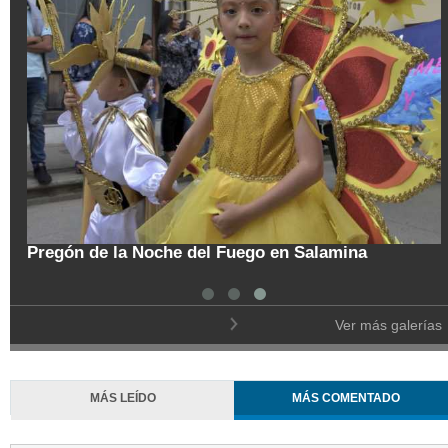
tal
Pregón de la Noche del Fuego en Salamina
Ver más galerías
MÁS LEÍDO
MÁS COMENTADO