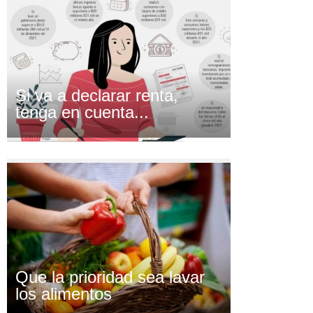
Si va a declarar renta,
tenga en cuenta...
Que la prioridad sea lavar
los alimentos