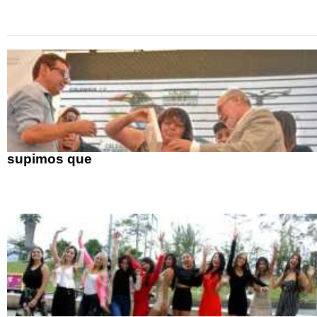
supimos que