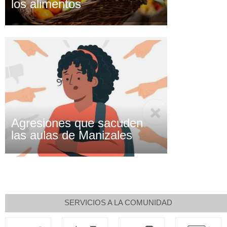
los alimentos
Agresiones que sacuden
las aulas de Manizales
SERVICIOS A LA COMUNIDAD