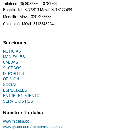
Teléfono: (6) 8932880 - 8781700
Bogotá. Tel: 3226819 Móvil: 3218122468
Medellín: Móvil: 3207273638
Chinchiná. Móvil: 3113348224
Secciones
NOTICIAS
MANIZALES
CALDAS
SUCESOS
DEPORTES
OPINIÓN
SOCIAL
ESPECIALES
ENTRETENIMIENTO
SERVICIOS RSS
Nuestros Portales
www.micasa.co
www.qhubo.com/epaper/manizales/