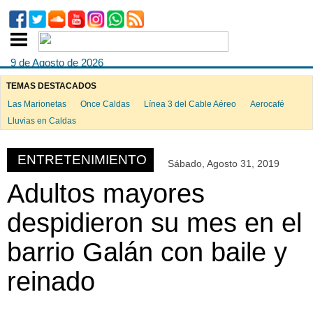
9 de Agosto de 2026
TEMAS DESTACADOS
Las Marionetas
Once Caldas
Línea 3 del Cable Aéreo
Aerocafé
ook
Lluvias en Caldas
ENTRETENIMIENTO
Sábado, Agosto 31, 2019
App
Adultos mayores
despidieron su mes en el
barrio Galán con baile y
reinado