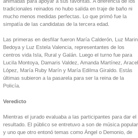
animadas para apoyar a sus favoritas. A diferencia de los
tradicionales reinados no hubo salida en traje de baño ni
mucho menos medidas perfectas. Lo que primó fue la
simpatía de las candidatas de la tercera edad.
Las primeras en desfilar fueron María Calderón, Luz Mari
Bedoya y Luz Estela Valencia, representantes de los
centros vida Isla, Rural y Galán. Luego el turno fue para
Lucila Montoya, Damaris Valdez, Amanda Martínez, Arace
López, María Ruby Marín y María Edilma Giraldo. Estás
últimas subieron a la pasarela para ser la reina de la
Policía.
Veredicto
Mientras el jurado evaluaba a las participantes para dar el
resultado. El público se entretuvo a son de música popular
y uno que otro entonó temas como Ángel o Demonio, de