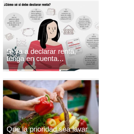
Si va a declarar renta,
tenga en cuenta...
Que la prioridad sea lavar