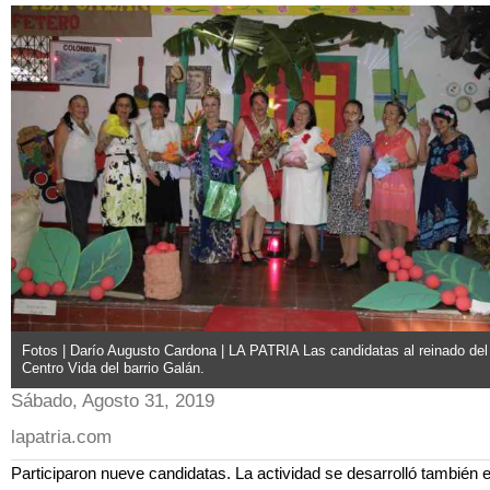
Fotos | Darío Augusto Cardona | LA PATRIA Las candidatas al reinado del
Centro Vida del barrio Galán.
Sábado, Agosto 31, 2019
lapatria.com
Participaron nueve candidatas. La actividad se desarrolló también 