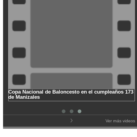
Copa Nacional de Baloncesto en el cumpleaños 173
de Manizales
Ver más videos