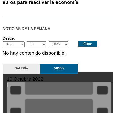
euros para reactivar la economía
NOTICIAS DE LA SEMANA
Desde:
Month
Day
Year
No hay contenido disponible.
GALERÍA
VIDEO
10 Octubre 2022
XDGVyvJOFpI