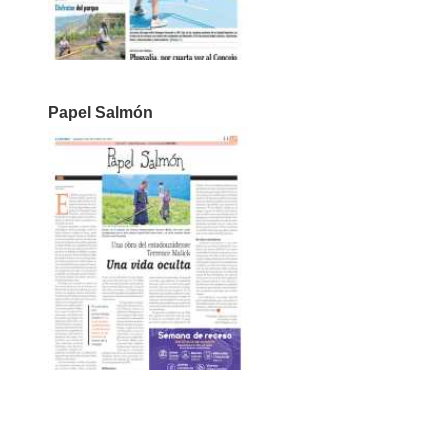
Papel Salmón