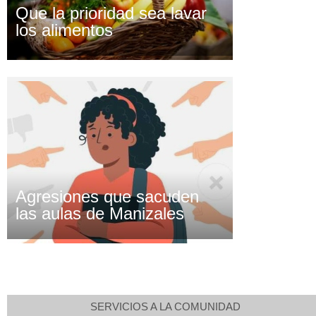
Que la prioridad sea lavar
los alimentos
Agresiones que sacuden
las aulas de Manizales
SERVICIOS A LA COMUNIDAD