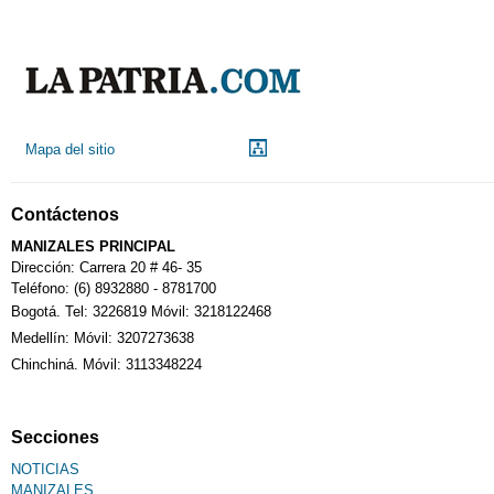
Mapa del sitio
Contáctenos
MANIZALES PRINCIPAL
Dirección: Carrera 20 # 46- 35
Teléfono: (6) 8932880 - 8781700
Bogotá. Tel: 3226819 Móvil: 3218122468
Medellín: Móvil: 3207273638
Chinchiná. Móvil: 3113348224
Secciones
NOTICIAS
MANIZALES