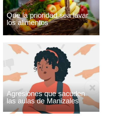
Que la prioridad sea lavar
los alimentos
Agresiones que sacuden
las aulas de Manizales