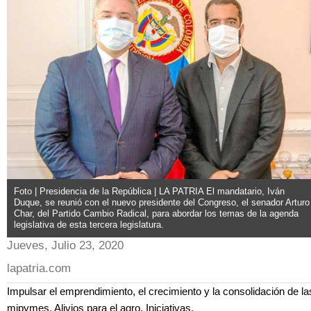
Foto | Presidencia de la República | LA PATRIA El mandatario, Iván
Duque, se reunió con el nuevo presidente del Congreso, el senador Arturo
Char, del Partido Cambio Radical, para abordar los temas de la agenda
legislativa de esta tercera legislatura.
Jueves, Julio 23, 2020
lapatria.com
Impulsar el emprendimiento, el crecimiento y la consolidación de la
mipymes. Alivios para el agro. Iniciativas.