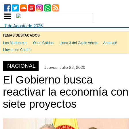
7 de Agosto de 2026
TEMAS DESTACADOS
Las Marionetas
Once Caldas
Línea 3 del Cable Aéreo
Aerocafé
ook
Lluvias en Caldas
NACIONAL
Jueves, Julio 23, 2020
App
El Gobierno busca
reactivar la economía con
siete proyectos