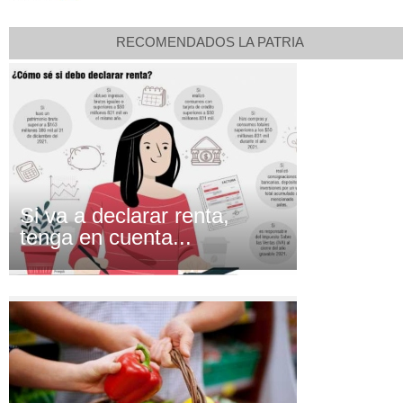
RECOMENDADOS LA PATRIA
Si va a declarar renta,
tenga en cuenta...