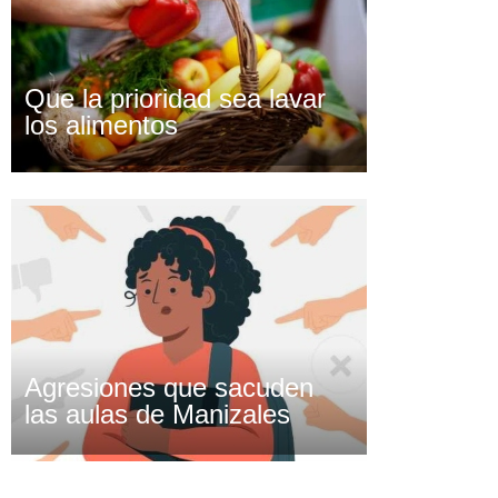
Que la prioridad sea lavar
los alimentos
Agresiones que sacuden
las aulas de Manizales