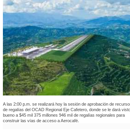
A las 2:00 p.m. se realizará hoy la sesión de aprobación de recurs
de regalías del OCAD Regional Eje Cafetero, donde se le dará vist
bueno a $45 mil 375 millones 946 mil de regalías regionales para
construir las vías de acceso a Aerocafé.