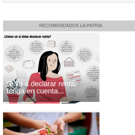
RECOMENDADOS LA PATRIA
Si va a declarar renta,
tenga en cuenta...