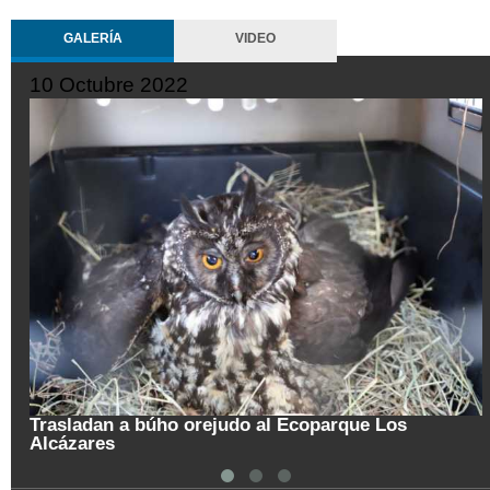
GALERÍA
VIDEO
10 Octubre 2022
Trasladan a búho orejudo al Ecoparque Los
Alcázares