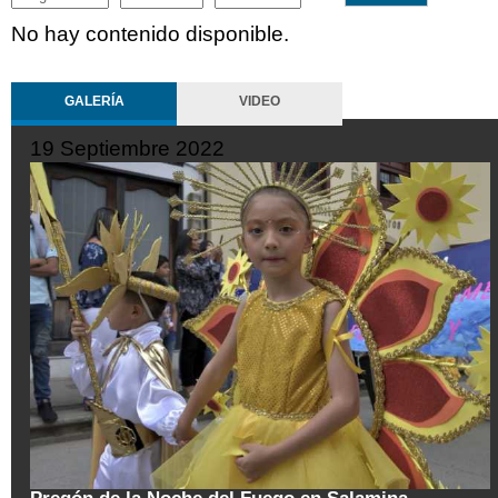
No hay contenido disponible.
GALERÍA
VIDEO
19 Septiembre 2022
tal