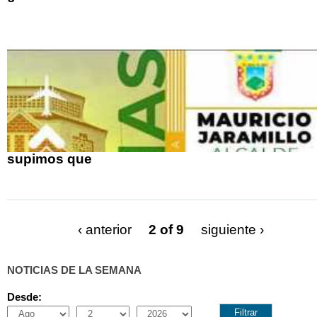
supimos que
‹ anterior
2 of 9
siguiente ›
NOTICIAS DE LA SEMANA
Desde:
Month
Day
Year