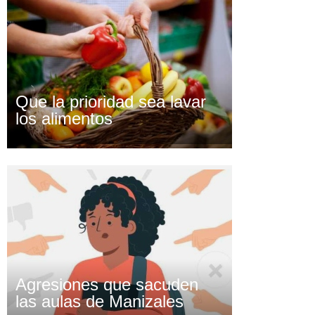
Que la prioridad sea lavar
los alimentos
Agresiones que sacuden
las aulas de Manizales