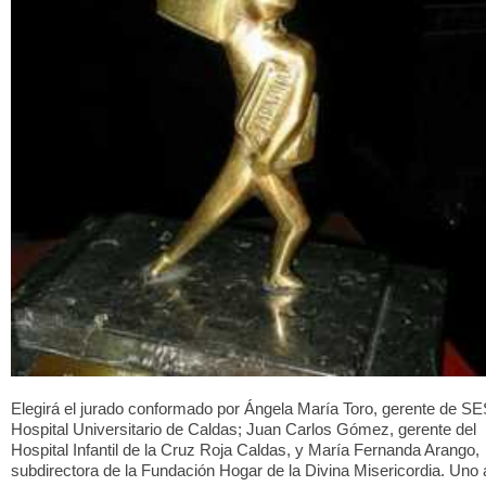
Elegirá el jurado conformado por Ángela María Toro, gerente de S
Hospital Universitario de Caldas; Juan Carlos Gómez, gerente del
Hospital Infantil de la Cruz Roja Caldas, y María Fernanda Arango,
subdirectora de la Fundación Hogar de la Divina Misericordia. Uno 