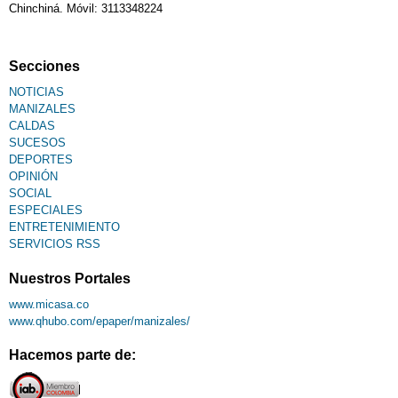
Chinchiná. Móvil: 3113348224
Secciones
NOTICIAS
MANIZALES
CALDAS
SUCESOS
DEPORTES
OPINIÓN
SOCIAL
ESPECIALES
ENTRETENIMIENTO
SERVICIOS RSS
Nuestros Portales
www.micasa.co
www.qhubo.com/epaper/manizales/
Hacemos parte de: