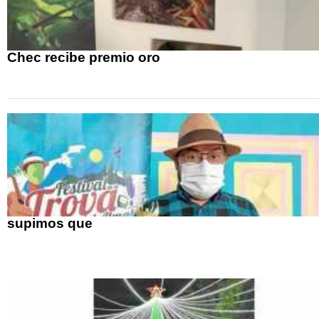
Chec recibe premio oro
supimos que