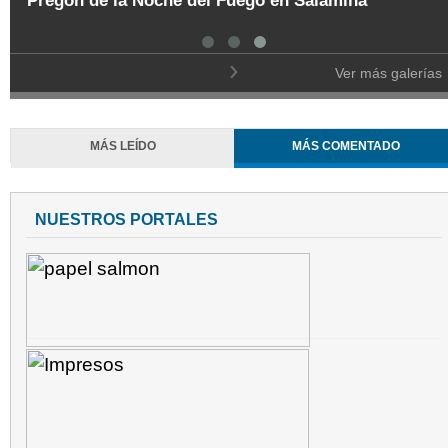
Pregón de la Noche del Fuego en Salamina
Ver más galerías
MÁS LEÍDO
MÁS COMENTADO
NUESTROS PORTALES