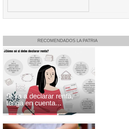
RECOMENDADOS LA PATRIA
Si va a declarar renta,
tenga en cuenta...