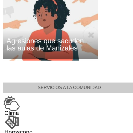
Agresiones que sacuden
las aulas de Manizales
SERVICIOS A LA COMUNIDAD
Clima
Horoscopo