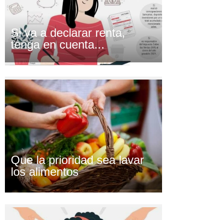
Si va a declarar renta,
tenga en cuenta...
Que la prioridad sea lavar
los alimentos