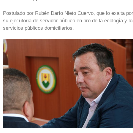
Postulado por Rubén Darío Nieto Cuervo, que lo exalta po
su ejecutoria de servidor público en pro de la ecología y lo
servicios públicos domiciliarios.