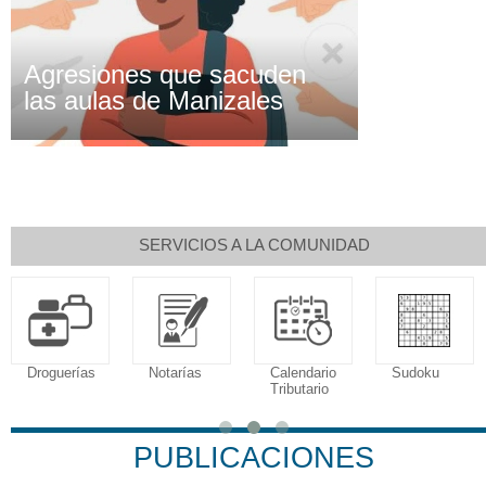
Agresiones que sacuden
las aulas de Manizales
SERVICIOS A LA COMUNIDAD
Droguerías
Notarías
Calendario
Sudoku
Tributario
PUBLICACIONES