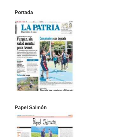
Portada
Papel Salmón