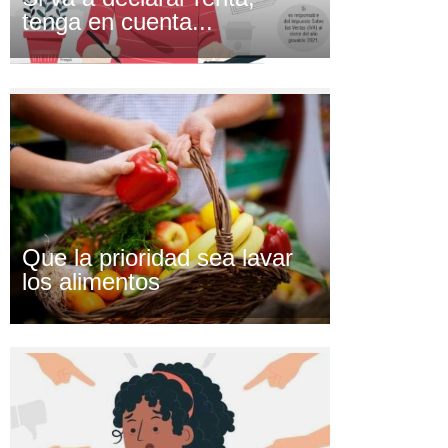
tenga en cuenta...
Que la prioridad sea lavar
los alimentos