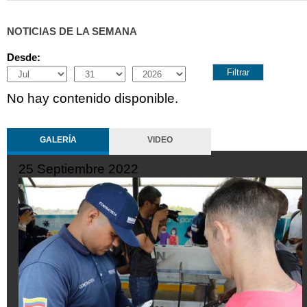
NOTICIAS DE LA SEMANA
Desde:
Month
Day
Year
No hay contenido disponible.
GALERÍA
VIDEO
25 Septiembre 2022