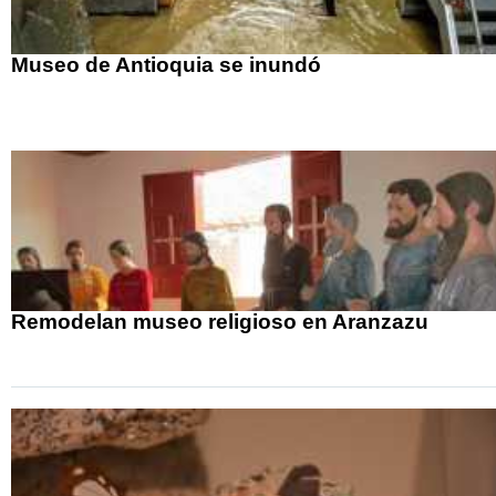
Museo de Antioquia se inundó
Remodelan museo religioso en Aranzazu