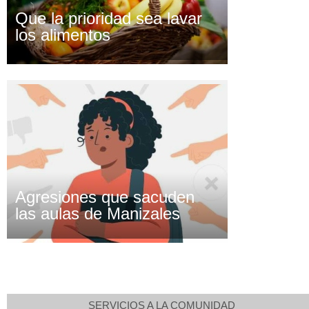
Que la prioridad sea lavar
los alimentos
Agresiones que sacuden
las aulas de Manizales
SERVICIOS A LA COMUNIDAD