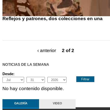
Reflejos y patrones, dos colecciones en una
‹ anterior
2 of 2
NOTICIAS DE LA SEMANA
Desde:
Month
Day
Year
No hay contenido disponible.
GALERÍA
VIDEO