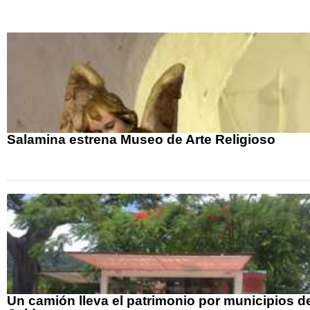
Salamina estrena Museo de Arte Religioso
Un camión lleva el patrimonio por municipios d