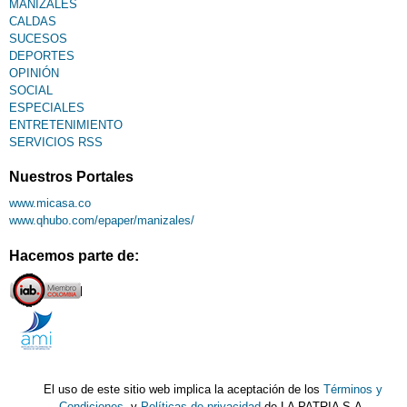
MANIZALES
CALDAS
SUCESOS
DEPORTES
OPINIÓN
SOCIAL
ESPECIALES
ENTRETENIMIENTO
SERVICIOS RSS
Nuestros Portales
www.micasa.co
www.qhubo.com/epaper/manizales/
Hacemos parte de:
El uso de este sitio web implica la aceptación de los
Términos y
Condiciones
y
Políticas de privacidad
de LA PATRIA S.A.