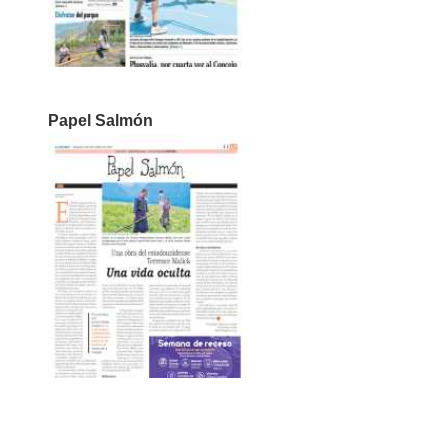
Papel Salmón