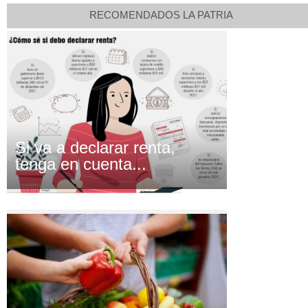
RECOMENDADOS LA PATRIA
Si va a declarar renta,
tenga en cuenta...