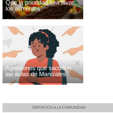
Que la prioridad sea lavar
los alimentos
Agresiones que sacuden
las aulas de Manizales
SERVICIOS A LA COMUNIDAD