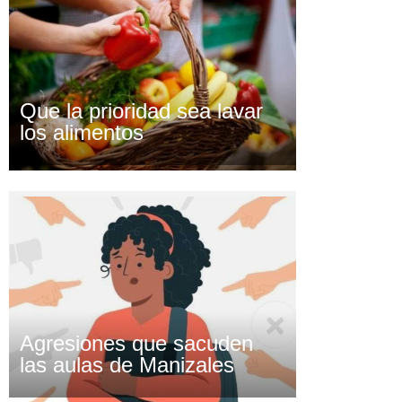
Que la prioridad sea lavar
los alimentos
Agresiones que sacuden
las aulas de Manizales