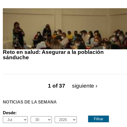
Reto en salud: Asegurar a la población
sánduche
1 of 37
siguiente ›
NOTICIAS DE LA SEMANA
Desde:
Month
Day
Year