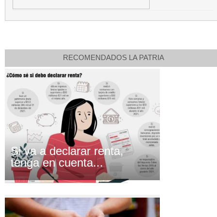
RECOMENDADOS LA PATRIA
Si va a declarar renta,
tenga en cuenta...