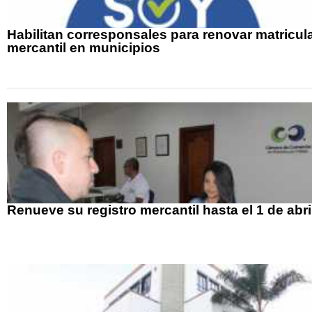
Habilitan corresponsales para renovar matricul
mercantil en municipios
Renueve su registro mercantil hasta el 1 de abri