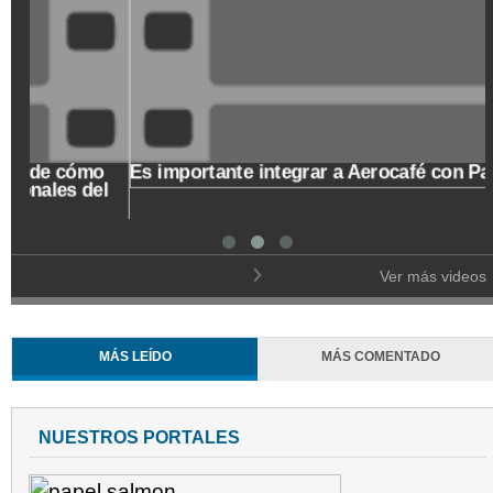
o
Es importante integrar a Aerocafé con Palestina
l
Ver más videos
MÁS LEÍDO
MÁS COMENTADO
NUESTROS PORTALES