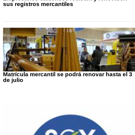
sus registros mercantiles
Matrícula mercantil se podrá renovar hasta el 3
de julio