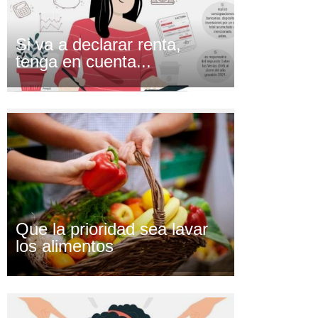
Si va a declarar renta,
tenga en cuenta...
Que la prioridad sea lavar
los alimentos