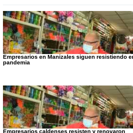
Empresarios en Manizales siguen resistiendo e
pandemia
Empresarios caldenses resisten y renovaron