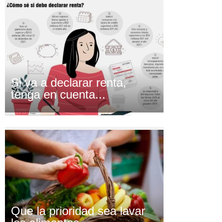
Si va a declarar renta,
tenga en cuenta...
Que la prioridad sea lavar