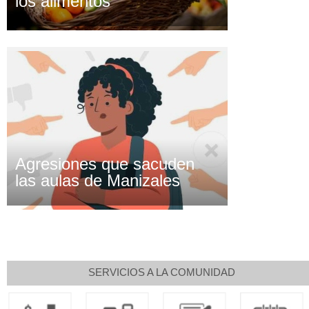
los alimentos
Agresiones que sacuden
las aulas de Manizales
SERVICIOS A LA COMUNIDAD