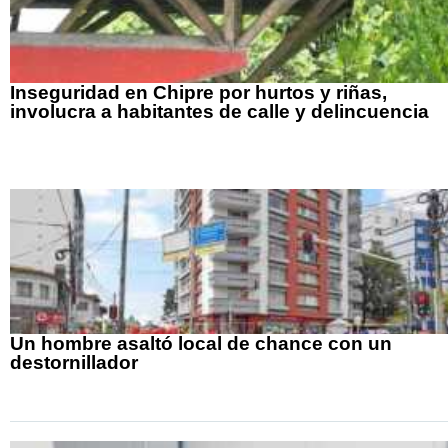
Inseguridad en Chipre por hurtos y riñas,
involucra a habitantes de calle y delincuencia
Un hombre asaltó local de chance con un
destornillador