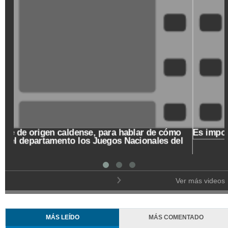
Un Café de origen caldense, para hablar de cómo
recibe el departamento los Juegos Nacionales del
2023
Ver más videos
MÁS LEÍDO
MÁS COMENTADO