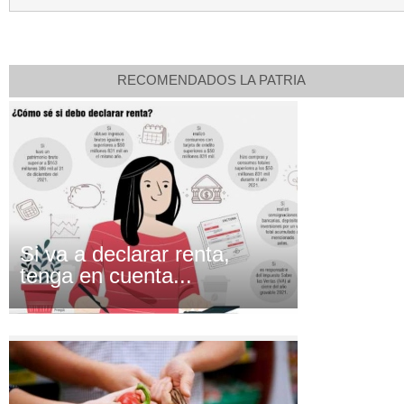
RECOMENDADOS LA PATRIA
Si va a declarar renta,
tenga en cuenta...