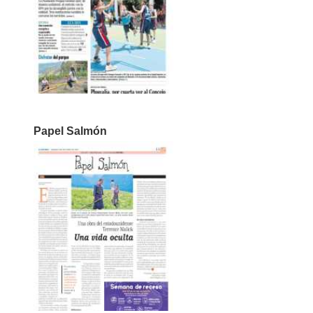
Papel Salmón