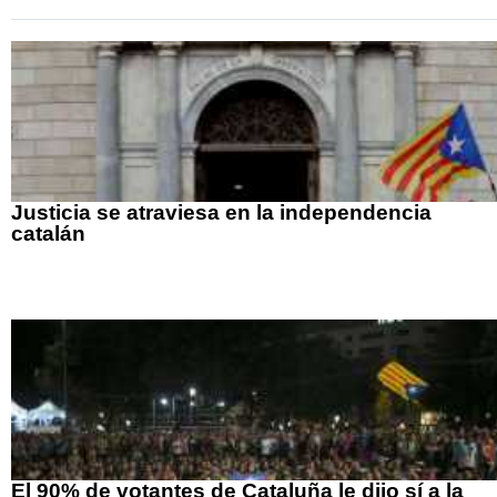
Justicia se atraviesa en la independencia
catalán
El 90% de votantes de Cataluña le dijo sí a la