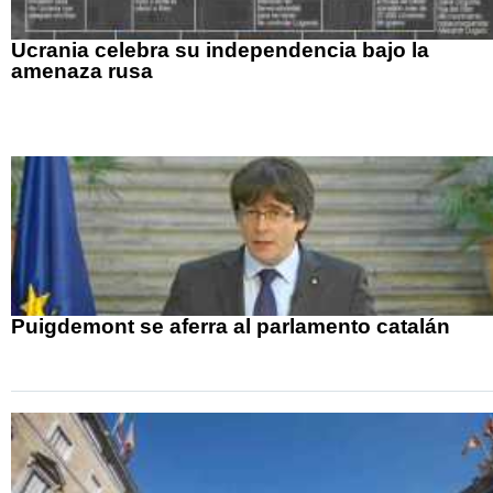
Ucrania celebra su independencia bajo la
amenaza rusa
Puigdemont se aferra al parlamento catalán