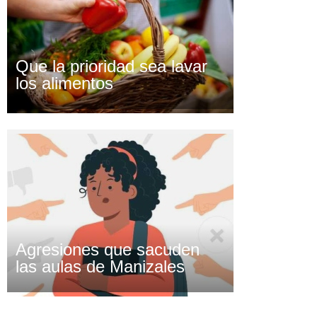
Que la prioridad sea lavar
los alimentos
Agresiones que sacuden
las aulas de Manizales